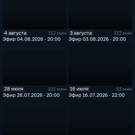
4 августа
3 августа
112 мин
112 мин
Эфир 04.08.2026 · 20:00
Эфир 03.08.2026 · 20:00
28 июля
16 июля
101 мин
53 мин
Эфир 28.07.2026 · 20:00
Эфир 16.07.2026 · 22:00