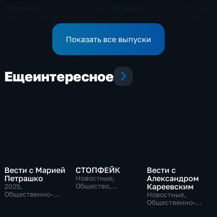
24 июня
24 июня
47 мин
112 мин
Эфир 24.06.2026 · 22:00
Эфир 24.06.2026 · 20:00
Показать все выпуски
Еще
интересное
Вести с Марией
СТОПФЕЙК
Вести с
Петрашко
Александром
Новостные,
Общество,
Кареевским
2025
,
общественно-
Общественно-
Новостные,
политические
политические,
Общественно-
Новостные
политические