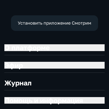
Установить приложение Смотрим
О платформе
Эфир
Журнал
Помощь и информация