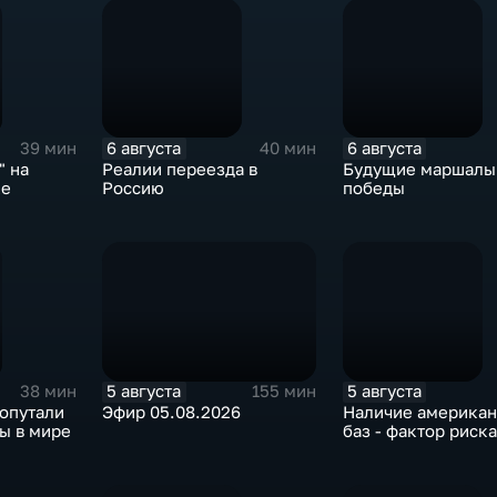
6 августа
6 августа
39 мин
40 мин
" на
Реалии переезда в
Будущие маршалы
ке
Россию
победы
5 августа
5 августа
38 мин
155 мин
 опутали
Эфир 05.08.2026
Наличие американ
ы в мире
баз - фактор риска