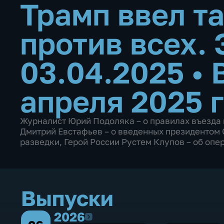
Трамп ввел т
против всех. 
03.04.2025
•
апреля 2025 
Журналист Юрий Подоляка – о правилах въезда 
Дмитрий Евстафьев – о введенных президентом
разведки, Герой России Рустем Клупов – об опе
Выпуски
2026
2026