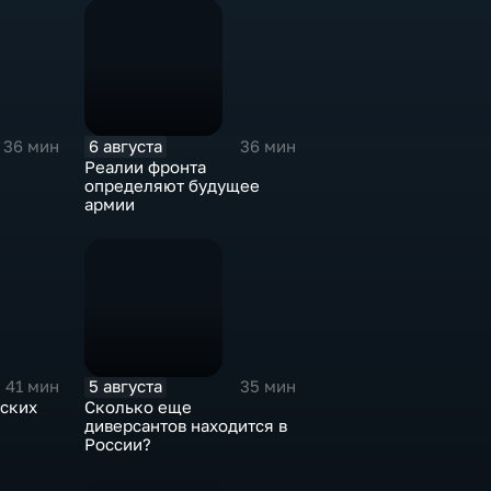
6 августа
36 мин
36 мин
Реалии фронта
определяют будущее
армии
5 августа
41 мин
35 мин
ских
Сколько еще
диверсантов находится в
России?