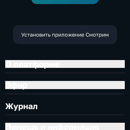
Установить приложение Смотрим
О платформе
Эфир
Журнал
Помощь и информация