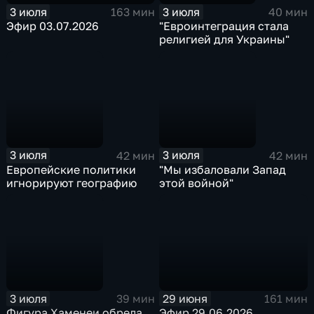
3 июля
3 июля
163 мин
40 мин
Эфир 03.07.2026
"Евроинтеграция стала
религией для Украины"
3 июля
3 июля
42 мин
42 мин
Европейские политики
"Мы избаловали Запад
игнорируют географию
этой войной"
3 июля
29 июня
39 мин
161 мин
Фигура Хаменеи обрела
Эфир 29.06.2026