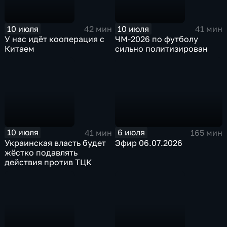
10 июля
10 июля
42 мин
41 мин
У нас идёт кооперация с
ЧМ-2026 по футболу
Китаем
сильно политизирован
10 июля
6 июля
41 мин
165 мин
Украинская власть будет
Эфир 06.07.2026
жёстко подавлять
действия против ТЦК