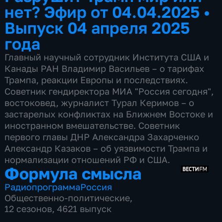
нет? Эфир от 04.04.2025
•
Выпуск 04 апреля 2025
года
Главный научный сотрудник Института США и
Канады РАН Владимир Васильев – о тарифах
Трампа, реакции Европы и последствиях.
Советник гендиректора МИА "Россия сегодня",
востоковед, журналист Турал Керимов – о
застарелых конфликтах на Ближнем Востоке и
иностранном вмешательстве. Советник
первого главы ДНР Александра Захарченко
Александр Казаков – об уязвимости Трампа и
нормализации отношений РФ и США.
Формула смысла
Радиопрограмма
Россия
Общественно-политические
,
12 сезонов, 4621 выпуск