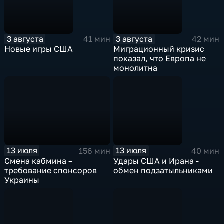
3 августа
3 августа
41 мин
42 мин
Новые игры США
Миграционный кризис
показал, что Европа не
монолитна
13 июля
13 июля
156 мин
40 мин
Смена кабмина –
Удары США и Ирана -
требование спонсоров
обмен подзатыльниками
Украины