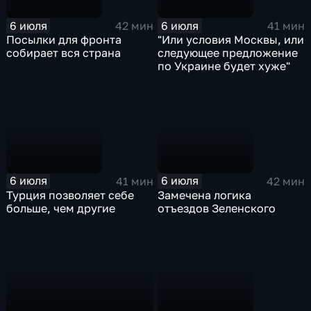
6 июля
6 июля
42 мин
41 мин
Посылки для фронта
"Или условия Москвы, или
собирает вся страна
следующее предложение
по Украине будет хуже"
6 июля
6 июля
41 мин
42 мин
Турция позволяет себе
Замечена логика
больше, чем другие
отъездов Зеленского