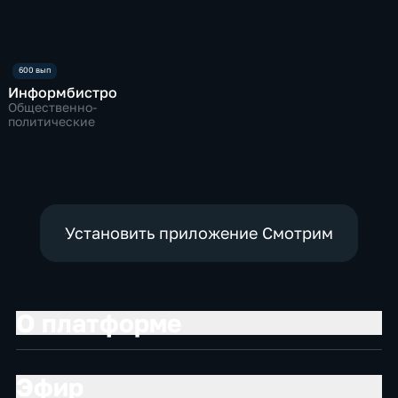
Информбистро
Общественно-
политические
Установить приложение Смотрим
О платформе
Эфир