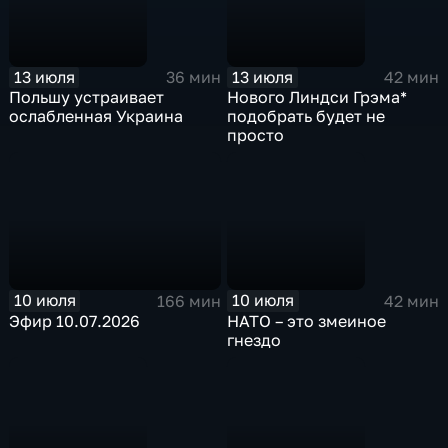
13 июля
13 июля
36 мин
42 мин
Польшу устраивает
Нового Линдси Грэма*
ослабленная Украина
подобрать будет не
просто
10 июля
10 июля
166 мин
42 мин
Эфир 10.07.2026
НАТО – это змеиное
гнездо