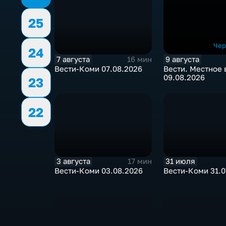
25
Чер
24
7 августа
9 августа
16 мин
Вести-Коми 07.08.2026
Вести. Местное
09.08.2026
23
22
3 августа
31 июля
17 мин
Вести-Коми 03.08.2026
Вести-Коми 31.0