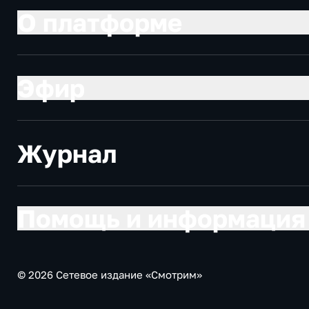
О платформе
Эфир
Журнал
Помощь и информация
© 2026 Сетевое издание «Смотрим»