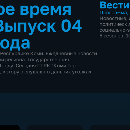
ое время
Вести
Программа
,
Выпуск 04
Новостные
,
политическ
социально-
года
5 сезонов, 
 Республике Коми. Ежедневные новости
ни региона. Государственная
 году. Сегодня ГТРК "Коми Гор" -
 которую слушают в дальних уголках