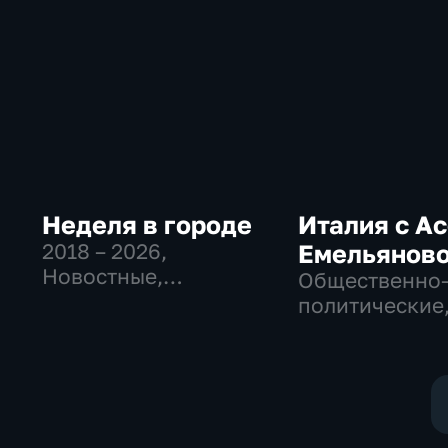
Неделя в городе
Италия с А
2018 – 2026
,
Емельянов
Новостные,
Общественно
Общество,
политические
общественно-
Общество, но
политические