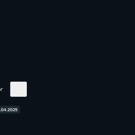
ог
.04.2025