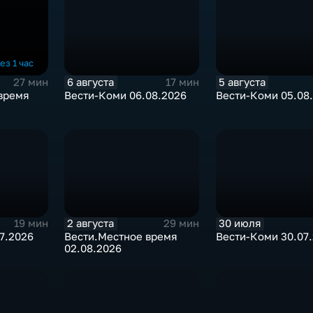
ез 1 час
6 августа
5 августа
27 мин
17 мин
 время
Вести-Коми 06.08.2026
Вести-Коми 05.08
2 августа
30 июля
19 мин
29 мин
7.2026
Вести.Местное время
Вести-Коми 30.07
02.08.2026