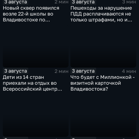
3 августа
3 августа
2 мин
3 мин
Новый сквер появился
Пешеходы за нарушение
возле 22-й школы во
ПДД расплачиваются не
Владивостоке по
только штрафами, но и
программе "Молодежный
жизнью
бюджет"
3 августа
3 августа
2 мин
4 мин
Дети из 14 стран
Что будет с Миллионкой -
приехали на отдых во
визитной карточкой
Всероссийский центр
Владивостока?
"Океан"