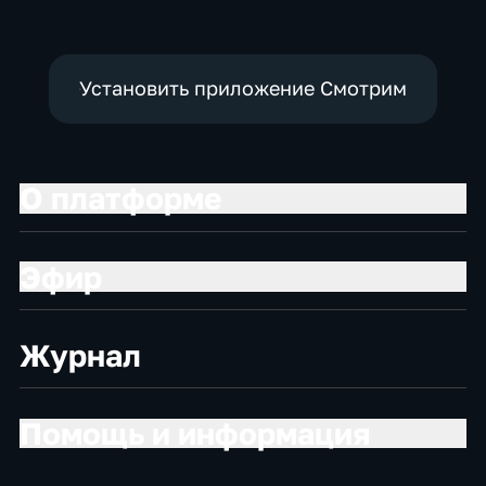
социально-
социально-
экономические
экономические
Установить приложение Смотрим
О платформе
Эфир
Журнал
Помощь и информация