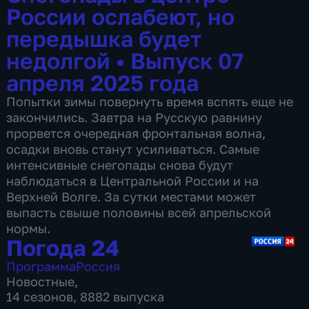
России ослабеют, но
передышка будет
недолгой
•
Выпуск 07
апреля 2025 года
Попытки зимы повернуть время вспять еще не
закончились. Завтра на Русскую равнину
прорвется очередная фронтальная волна,
осадки вновь станут усиливаться. Самые
интенсивные снегопады снова будут
наблюдаться в Центральной России и на
Верхней Волге. За сутки местами может
выпасть свыше половины всей апрельской
нормы.
Погода 24
Программа
Россия
Новостные
,
14 сезонов, 8882 выпуска