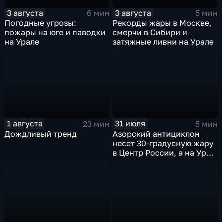
3 августа
3 августа
6 мин
5 мин
Погодные угрозы:
Рекорды жары в Москве,
пожары на юге и паводки
смерчи в Сибири и
на Урале
затяжные ливни на Урале
1 августа
31 июля
23 мин
5 мин
Дождливый тренд
Азорский антициклон
несет 30-градусную жару
в Центр России, а на Урал
— ливни