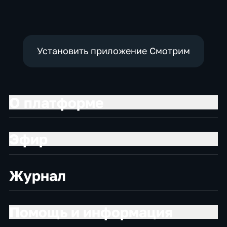
политические,
социально-
экономические
Установить приложение Смотрим
О платформе
Эфир
Журнал
Помощь и информация