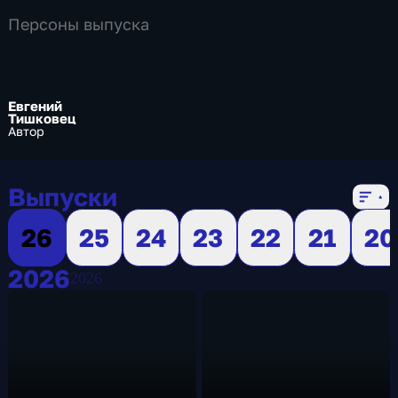
Персоны выпуска
Евгений
Тишковец
Автор
Выпуски
26
25
24
23
22
21
20
2026
2026