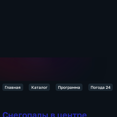
Главная
Каталог
Программа
Погода 24
Снегопады в центре