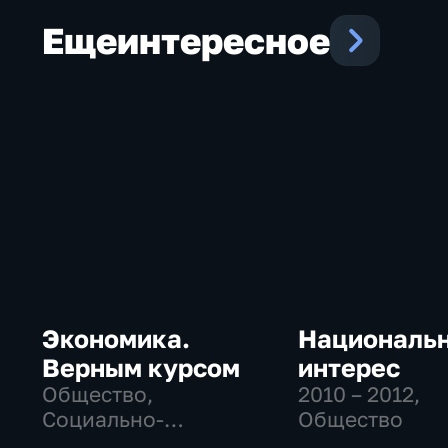
Еще
интересное
Экономика.
Националь
Верным курсом
интерес
Общество,
2010 – 2012
,
Социально-
Общество
экономические