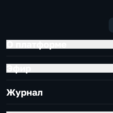
О платформе
Эфир
Журнал