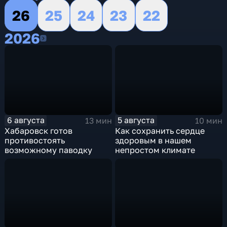
26
25
24
23
22
2026
2026
6 августа
5 августа
13 мин
10 мин
Хабаровск готов
Как сохранить сердце
противостоять
здоровым в нашем
возможному паводку
непростом климате