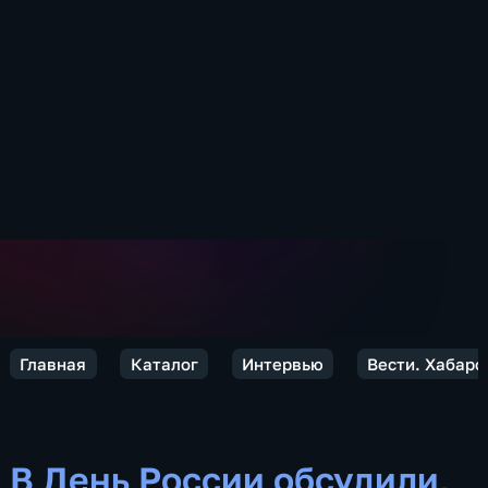
Главная
Каталог
Интервью
Вести. Хабаро
В День России обсудили,