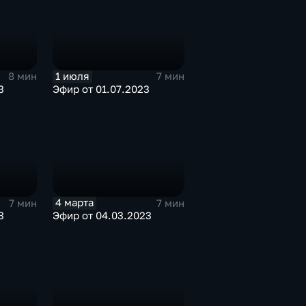
1 июля
8 мин
7 мин
3
Эфир от 01.07.2023
4 марта
7 мин
7 мин
3
Эфир от 04.03.2023