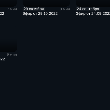
29 октября
24 сентября
7 мин
8 мин
022
Эфир от 29.10.2022
Эфир от 24.09.202
9 мин
022