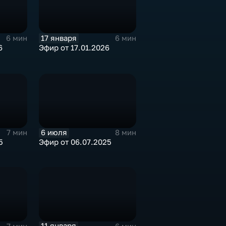
17 января
6 мин
6 мин
6
Эфир от 17.01.2026
6 июля
7 мин
8 мин
5
Эфир от 06.07.2025
11 января