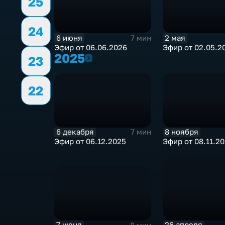
25
24
2 мая
6 июня
7 мин
Эфир от 02.05.2
Эфир от 06.06.2026
2025
2025
23
22
6 декабря
8 ноября
7 мин
Эфир от 06.12.2025
Эфир от 08.11.2
7 июня
26 апреля