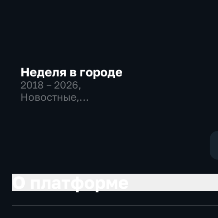
Неделя в городе
2018 – 2026
,
Новостные,
Общественно-
политические,
общество
О платформе