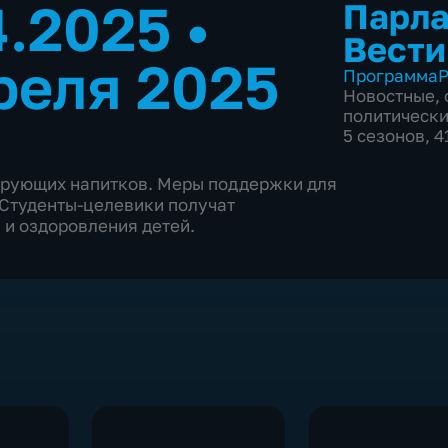
4.2025
•
Парла
Вести
реля 2025
Программа
Р
Новостные
,
политическ
5 сезонов, 4
зирующих напитков. Меры поддержки для
 Студенты-целевики получат
 и оздоровления детей.