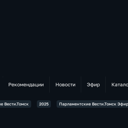
Рекомендации
Новости
Эфир
Катал
е Вести.Томск
2025
Парламентские Вести.Томск Эфир 