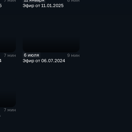
7 мин
6 мин
5
Эфир от 11.01.2025
6 июля
7 мин
9 мин
4
Эфир от 06.07.2024
7 мин
4