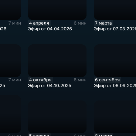
4 апреля
7 марта
7 мин
6 мин
026
Эфир от 04.04.2026
Эфир от 07.03.202
4 октября
6 сентября
7 мин
6 мин
025
Эфир от 04.10.2025
Эфир от 06.09.202
5 апреля
8 марта