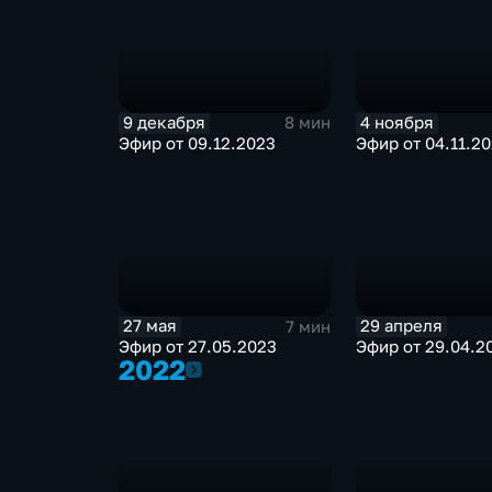
9 декабря
4 ноября
8 мин
Эфир от 09.12.2023
Эфир от 04.11.2
27 мая
29 апреля
7 мин
Эфир от 27.05.2023
Эфир от 29.04.2
2022
2022