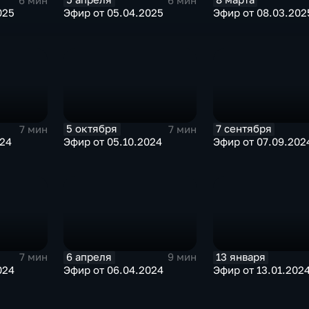
6 мин
6 мин
Эфир от 05.04.2025
Эфир от 08.03.202
025
5 октября
7 сентября
7 мин
7 мин
024
Эфир от 05.10.2024
Эфир от 07.09.202
6 апреля
13 января
7 мин
9 мин
024
Эфир от 06.04.2024
Эфир от 13.01.202