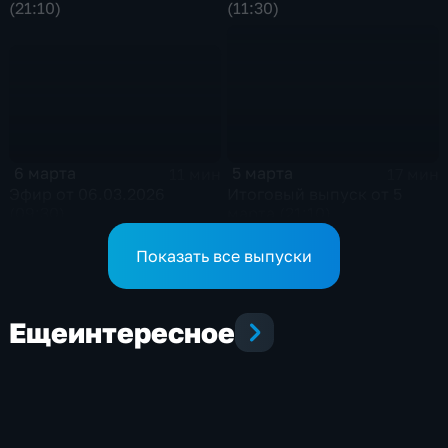
(21:10)
(11:30)
6 марта
5 марта
11 мин
17 мин
Эфир от 06.03.2026
Итоговый выпуск от 5
(09:30)
марта (21:10)
Показать все выпуски
Еще
интересное