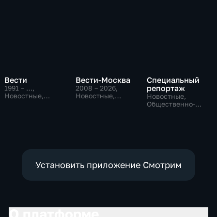
Вести
Вести-Москва
Специальный
репортаж
1991 – …
,
2008 – 2026
,
Новостные,
Новостные,
Новостные,
Общественно-
Общественно-
Общественно-
политические,
политические,
политические,
социально-
социально-
социально-
экономические
экономические
экономические
Установить приложение Смотрим
О платформе