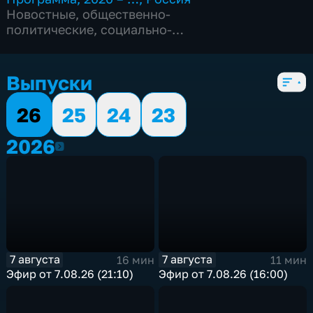
Новостные
,
общественно-
политические
,
социально-
экономические
,
Ежедневные
,
новостные
,
4 сезона, 1187 выпусков
Выпуски
26
25
24
23
2026
2026
7 августа
7 августа
16 мин
11 мин
Эфир от 7.08.26 (21:10)
Эфир от 7.08.26 (16:00)