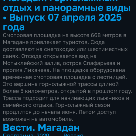
отдых и панорамные виды
•
Выпуск 07 апреля 2025
года
Смотровая площадка на высоте 668 метров в
Магадане привлекает туристов. Сюда
доставляют на снегоходах или шестиместных
санях. Отсюда открывается вид на
Мотыклейский залив, остров Спафарьева и
пролив Лихачева. На площадке оборудована
временная смотровая площадка с лестницей.
Это вершина горнолыжной трассы длиной
более 5 километров, открытой в прошлом году.
Трасса подходит для начинающих лыжников и
семейного отдыха. Горнолыжный сезон
продлится до начала июня. Летом доступ
возможен на автомобиле.
Вести. Магадан
Программа
,
2020 – …
,
Россия