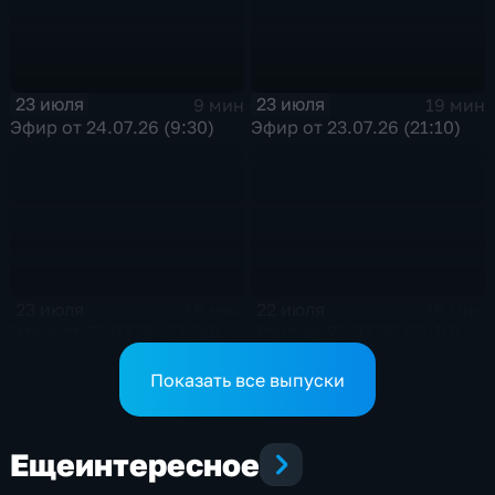
23 июля
23 июля
9 мин
19 мин
Эфир от 24.07.26 (9:30)
Эфир от 23.07.26 (21:10)
23 июля
22 июля
18 мин
16 мин
Эфир от 23.07.26 (11:30)
Эфир от 22.07.26 (21:10)
Показать все выпуски
Еще
интересное