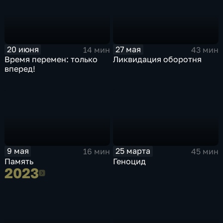
20 июня
27 мая
14 мин
43 мин
Время перемен: только
Ликвидация оборотня
вперед!
9 мая
25 марта
16 мин
45 мин
Память
Геноцид
2023
2023