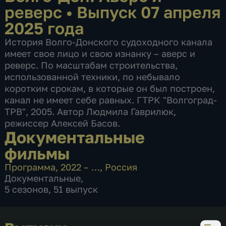
реверс
•
Выпуск 07 апреля
2025 года
История Волго-Донского судоходного канала
имеет свое лицо и свою изнанку – аверс и
реверс. По масштабам строительства,
использованной техники, по небывало
коротким срокам, в которые он был построен,
канал не имеет себе равных. ГТРК "Волгоград-
ТРВ", 2005. Автор Людмила Гаврилюк,
режиссер Алексей Басов.
Документальные
фильмы
Программа
,
2022 – …
,
Россия
Документальные
,
5 сезонов, 51 выпуск