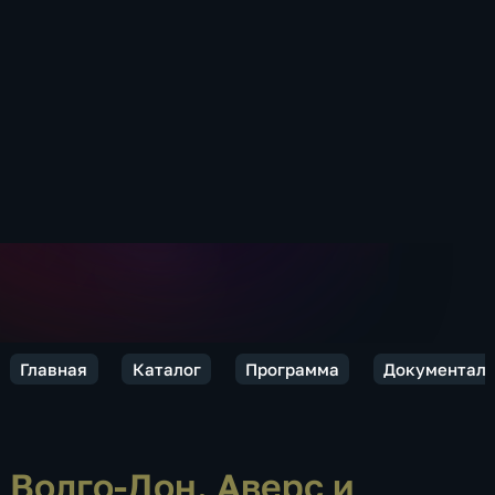
Главная
Каталог
Программа
Документал
Волго-Дон. Аверс и