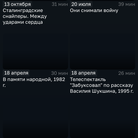
13 октября
20 июля
31 мин
39 мин
Сталинградские
Они снимали войну
снайперы. Между
ударами сердца
18 апреля
18 апреля
30 мин
26 мин
В памяти народной, 1982
Телеспектакль
г.
"Забуксовал" по рассказу
Василия Шукшина, 1995 г.