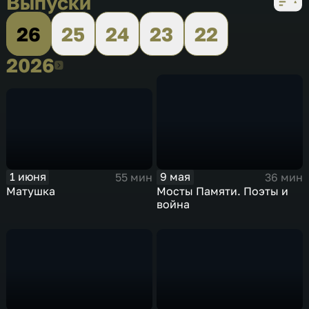
Выпуски
26
25
24
23
22
2026
2026
1 июня
9 мая
55 мин
36 мин
Матушка
Мосты Памяти. Поэты и
война