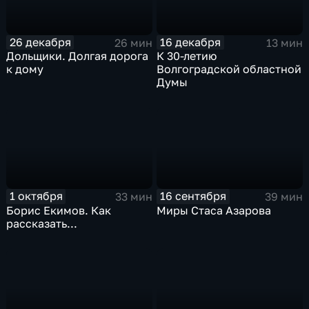
26 декабря
16 декабря
26 мин
13 мин
Дольщики. Долгая дорога
К 30-летию
к дому
Волгоградской областной
Думы
1 октября
16 сентября
33 мин
39 мин
Борис Екимов. Как
Миры Стаса Азарова
рассказать...