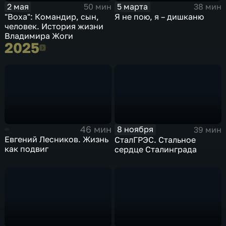
2 мая
5 марта
50 мин
38 мин
"Воха": Командир, сын,
Я не пою, я – дишканю
человек. История жизни
Владимира Жоги
2025
2025
46 мин
8 ноября
39 мин
Евгений Лесников. Жизнь
СталГРЭС. Стальное
как подвиг
сердце Сталинграда