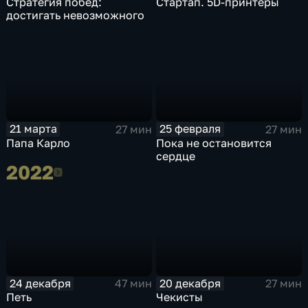
Стратегия побед:
Стартап. 5D-принтеры
достигать невозможного
21 марта
25 февраля
27 мин
27 мин
Папа Карло
Пока не остановится
сердце
2022
2022
24 декабря
20 декабря
47 мин
27 мин
Петь
Чекисты