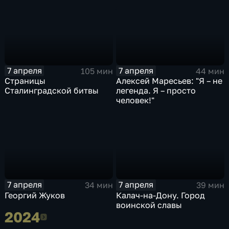
7 апреля
7 апреля
105 мин
44 мин
Страницы
Алексей Маресьев: "Я – не
Сталинградской битвы
легенда. Я – просто
человек!"
7 апреля
7 апреля
34 мин
39 мин
Георгий Жуков
Калач-на-Дону. Город
воинской славы
2024
2024