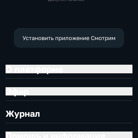
Установить приложение Смотрим
О платформе
Эфир
Журнал
Помощь и информация