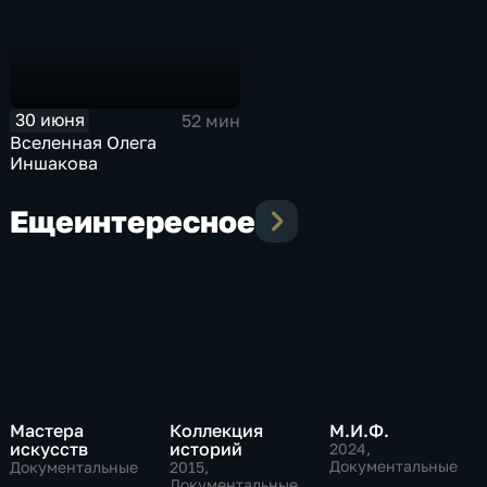
30 июня
52 мин
Вселенная Олега
Иншакова
Еще
интересное
Мастера
Коллекция
М.И.Ф.
искусств
историй
2024
,
Документальные
Документальные
2015
,
Документальные