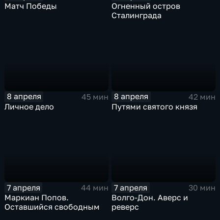
Матч Победы
Огненный остров
Сталинграда
8 апреля
8 апреля
45 мин
42 мин
Личное дело
Путями святого князя
7 апреля
7 апреля
44 мин
30 мин
Маркиан Попов.
Волго-Дон. Аверс и
Оставшийся свободным
реверс