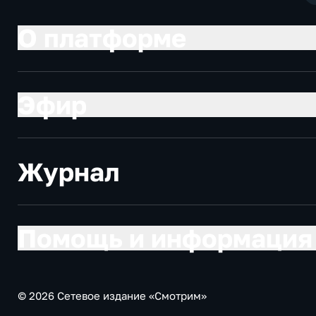
О платформе
Эфир
Журнал
Помощь и информация
© 2026 Сетевое издание «Смотрим»