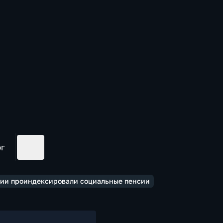
ог
ссии проиндексировали социальные пенсии