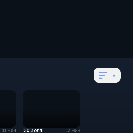
30 июля
11 мин
12 мин