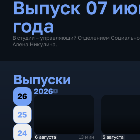
Выпуск 07 ию
года
В студии – управляющий Отделением Социально
Алена Никулина.
Выпуски
2026
2026
26
25
24
6 августа
5 августа
13 мин