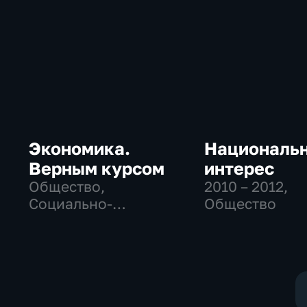
Экономика.
Националь
Верным курсом
интерес
Общество,
2010 – 2012
,
Социально-
Общество
экономические