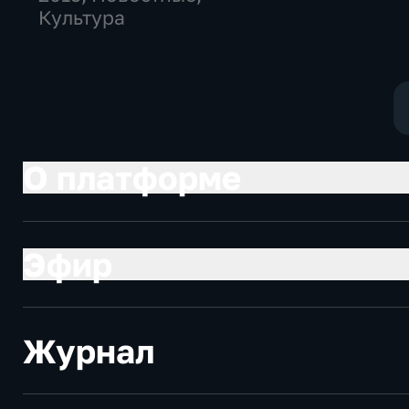
Культура
О платформе
Эфир
Журнал