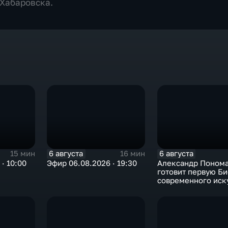
 Хабаровска.
6 августа
6 августа
15 мин
16 мин
· 10:00
Эфир 06.08.2026 · 19:30
Александр Поном
готовит первую Б
современного иск
в Арктике