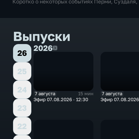
Коротко о некоторых событиях Перми, Суздаля,
Выпуски
2026
2026
26
25
24
7 августа
7 августа
15 мин
Эфир 07.08.2026 · 12:30
Эфир 07.08.2026 
23
22