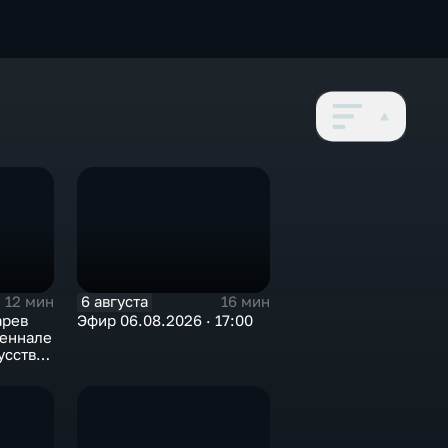
6 августа
12 мин
16 мин
арев
Эфир 06.08.2026 · 17:00
иеннале
усства