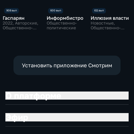
Гаспарян
Информбистро
Иллюзия власти
2022
, Авторские,
Общественно-
Новостные,
Общественно-
политические
Общественно-
политические
политические
Установить приложение Смотрим
О платформе
Эфир