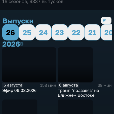
16 сезонов, 9337 выпусков
Выпуски
26
25
24
23
22
21
20
2026
2026
6 августа
6 августа
158 мин
39 мин
Эфир 06.08.2026
Трамп "подзавяз" на
Ближнем Востоке