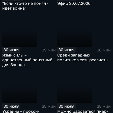
"Если кто-то не понял -
Эфир 30.07.2026
идёт война"
30 июля
30 июля
39 мин
38 мин
Язык силы –
Среди западных
единственный понятный
политиков есть реалисты
для Запада
30 июля
30 июля
38 мин
38 мин
Украина – прокси-
Можно радоваться пиар-