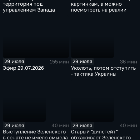
территория под
картинкам, а можно
управлением Запада
посмотреть на реалии
29 июля
29 июля
155 мин
36 мин
Эфир 29.07.2026
Уколоть, потом отступить
- тактика Украины
29 июля
29 июля
40 мин
40 мин
Выступление Зеленского
Старый "дипстейт"
в сенате не имело смысла
обхаживает Зеленского