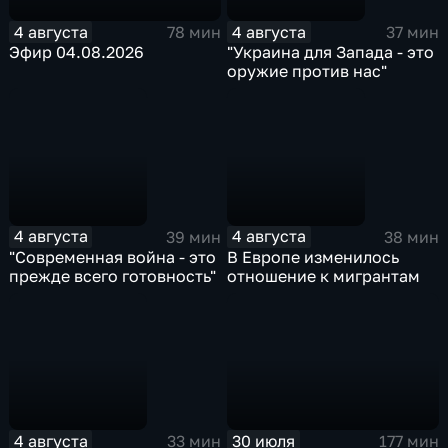
4 августа
4 августа
78 мин
37 мин
Эфир 04.08.2026
"Украина для Запада - это
оружие против нас"
4 августа
4 августа
39 мин
38 мин
"Современная война - это
В Европе изменилось
прежде всего готовность"
отношение к мигрантам
4 августа
30 июля
33 мин
177 мин