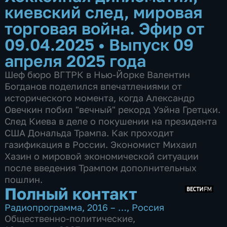
киевский след, мировая
торговая война. Эфир от
09.04.2025
•
Выпуск 09
апреля 2025 года
Шеф бюро ВГТРК в Нью-Йорке Валентин
Богданов поделился впечатлениями от
исторического момента, когда Александр
Овечкин побил "вечный" рекорд Уэйна Гретцки.
След Киева в деле о покушении на президента
США Дональда Трампа. Как проходит
газификация в России. Экономист Михаил
Хазин о мировой экономической ситуации
после введения Трампом дополнительных
пошлин.
Полный контакт
Радиопрограмма
,
2016 – …
,
Россия
Общественно-политические
,