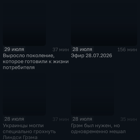
29 июля
28 июля
37 мин
156 мин
Выросло поколение,
Эфир 28.07.2026
которое готовили к жизни
потребителя
28 июля
28 июля
37 мин
35 мин
Украинцы могли
Грэм был нужен, но
специально грохнуть
одновременно мешал
Линдси Грэма