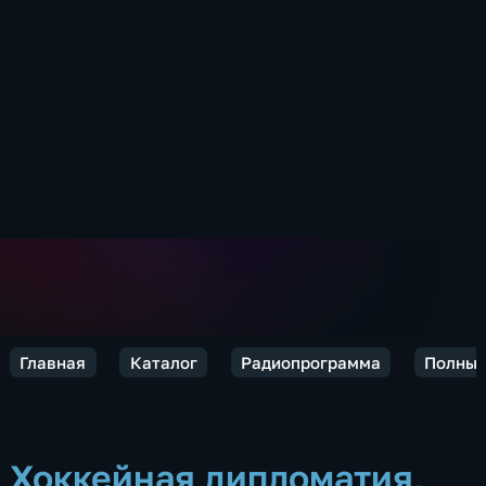
Главная
Каталог
Радиопрограмма
Полный
Хоккейная дипломатия,