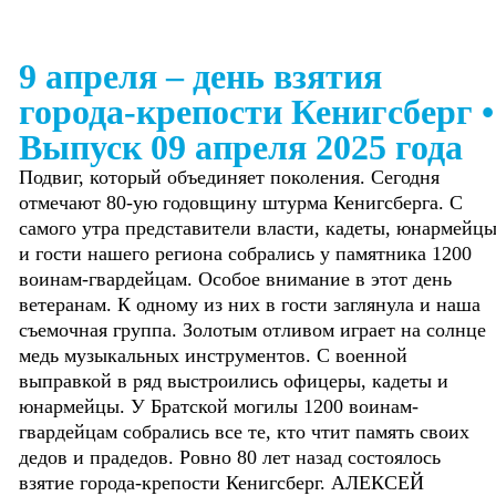
9 апреля – день взятия
города-крепости Кенигсберг
•
Выпуск 09 апреля 2025 года
Подвиг, который объединяет поколения. Сегодня
отмечают 80-ую годовщину штурма Кенигсберга. С
самого утра представители власти, кадеты, юнармейц
и гости нашего региона собрались у памятника 1200
воинам-гвардейцам. Особое внимание в этот день
ветеранам. К одному из них в гости заглянула и наша
съемочная группа. Золотым отливом играет на солнце
медь музыкальных инструментов. С военной
выправкой в ряд выстроились офицеры, кадеты и
юнармейцы. У Братской могилы 1200 воинам-
гвардейцам собрались все те, кто чтит память своих
дедов и прадедов. Ровно 80 лет назад состоялось
взятие города-крепости Кенигсберг. АЛЕКСЕЙ