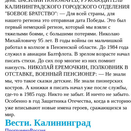
КАЛИНИНГРАДСКОГО ГОРОДСКОГО ОТДЕЛЕНИЯ
"БОЕВОЕ БРАТСТВО": — Для всей страны, для
нашего региона это отправная дата Победы. Это был
первый немецкий регион, который мы взяли с
тяжелыми боями, с большими потерями. Николаю
Михайловичу 95 лет. В годы войны он мальчишкой
работал в колхозе в Пензенской области. До 1984 года
служил в авиации Балтфлота. В зрелом возрасте начал
писать стихи. До сих пор многие из них помнит
наизусть. НИКОЛАЙ ЕРЕМОЧКИН, ПОЛКОВНИК В
ОТСТАВКЕ, ВОЕННЫЙ ПЕНСИОНЕР: — Не знали
мы, что такое сказки детские. Не знали пионерских
костров. А книжки я писать начал уже после службы,
где-то в 1985 году. Никто не забыт. И ничто не забыто.
Особенно в год Защитника Отечества, когда в историю
уже вписывают новые имена героев, сражающихся за
мир.
Вести. Калининград
Программа
Россия