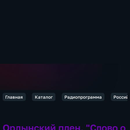
Главная
Каталог
Радиопрограмма
Россий
Ордынский плен. "Слово о