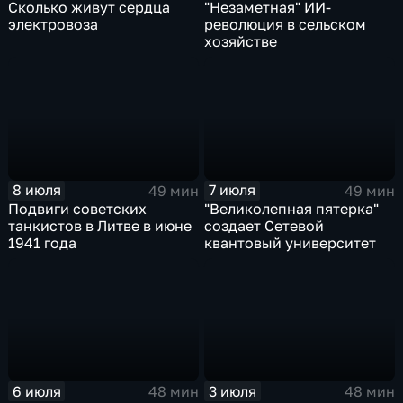
Сколько живут сердца
"Незаметная" ИИ-
электровоза
революция в сельском
хозяйстве
8 июля
7 июля
49 мин
49 мин
Подвиги советских
"Великолепная пятерка"
танкистов в Литве в июне
создает Сетевой
1941 года
квантовый университет
6 июля
3 июля
48 мин
48 мин