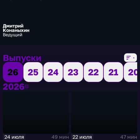
Дмитрий
Конаныхин
Ведущий
Выпуски
26
25
24
23
22
21
20
2026
2026
24 июля
22 июля
49 мин
47 мин