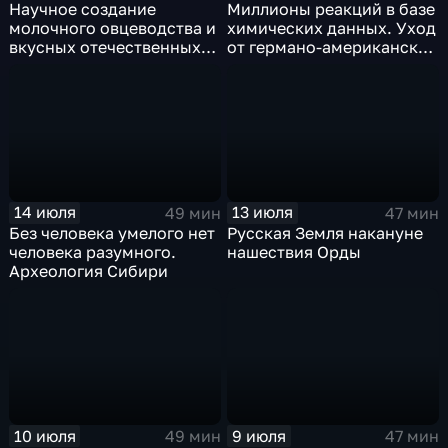
Научное создание
Миллионы реакций в базе
молочного овцеводства и
химических данных. Уход
вкусных отечественных
от германо-американской
сыров
монополии
14 июля
13 июля
49 мин
47 мин
Без человека умелого нет
Русская Земля накануне
человека разумного.
нашествия Орды
Археология Сибири
10 июля
9 июля
49 мин
47 мин