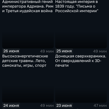
Административный гений
Настоящая империя в
императора Адриана. Рим
1839 году. "Письма о
и Третья иудейская война
Российской империи"
26 июня
25 июня
49 мин
49 мин
Высокоэнергетические
Донецкая сверхкерамика.
детские травмы. Лето,
От сверхдавлений к 3D-
самокаты, игры, спорт
печати
23 июня
24 июня
47 мин
49 мин