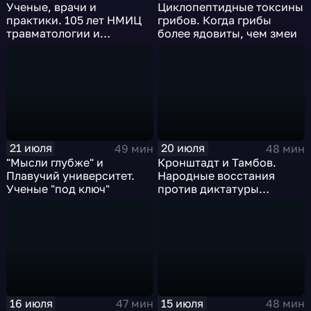
Ученые, врачи и
Циклопептидные токсины
практики. 105 лет НМИЦ
грибов. Когда грибы
травматологии и
более ядовиты, чем змеи
ортопедии им. Приорова
21 июля
20 июля
49 мин
48 мин
"Мысли глубже" и
Кронштадт и Тамбов.
Плавучий университет.
Народные восстания
Ученые "под ключ"
против диктатуры
большевиков в 1921 году
16 июля
15 июля
47 мин
48 мин