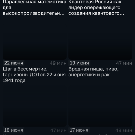
Квантовая Россия как
Параллельная математика
лидер опережающего
для
создания квантового
высокопроизводительных
интернета
вычислений и нейронные
сети
22 июня
19 июня
49 мин
47 мин
Шаг в бессмертие.
Вредная пища, пиво,
Гарнизоны ДОТов 22 июня
энергетики и рак
1941 года
18 июня
17 июня
47 мин
48 мин