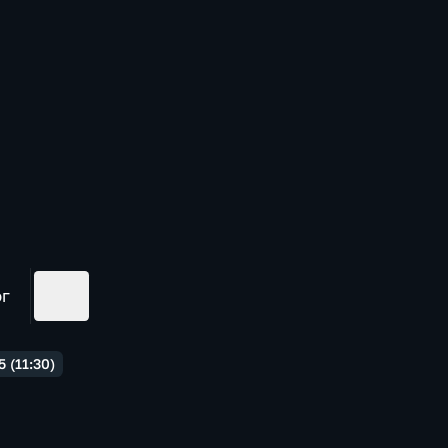
ог
 (11:30)