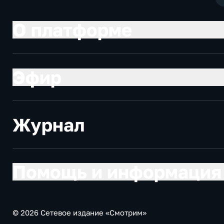
О платформе
Эфир
Журнал
Помощь и информация
© 2026 Сетевое издание «Смотрим»