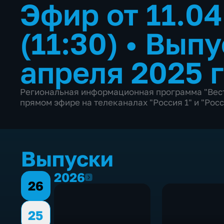
Эфир от 11.0
(11:30)
•
Выпу
апреля 2025 
Региональная информационная программа "Вест
прямом эфире на телеканалах "Россия 1" и "Росс
Выпуски
2026
2026
26
25