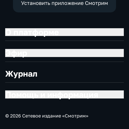
Установить приложение Смотрим
О платформе
Эфир
Журнал
Помощь и информация
© 2026 Сетевое издание «Смотрим»