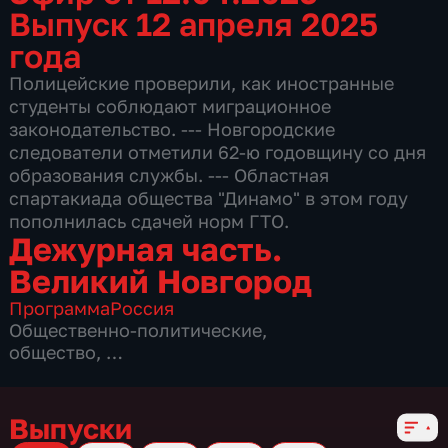
Выпуск 12 апреля 2025
года
Полицейские проверили, как иностранные
студенты соблюдают миграционное
законодательство. --- Новгородские
следователи отметили 62-ю годовщину со дня
образования службы. --- Областная
спартакиада общества "Динамо" в этом году
пополнилась сдачей норм ГТО.
Дежурная часть.
Великий Новгород
Программа
Россия
Общественно-политические
,
общество
,
5 сезонов, 159 выпусков
Выпуски