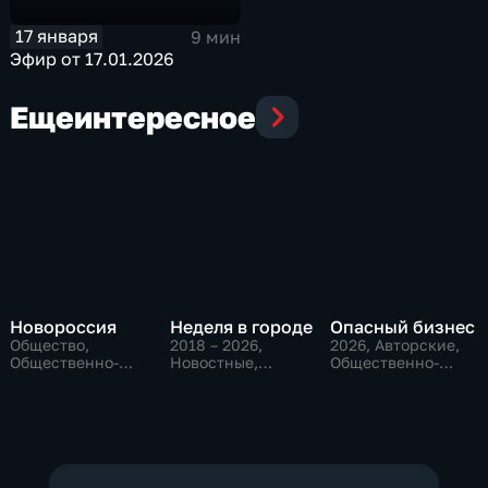
17 января
9 мин
Эфир от 17.01.2026
Еще
интересное
Новороссия
Неделя в городе
Опасный бизнес
Общество,
2018 – 2026
,
2026
, Авторские,
Общественно-
Новостные,
Общественно-
политические
Общество,
политические
общественно-
политические