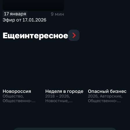
17 января
9 мин
Эфир от 17.01.2026
Еще
интересное
Новороссия
Неделя в городе
Опасный бизнес
Общество,
2018 – 2026
,
2026
, Авторские,
Общественно-
Новостные,
Общественно-
политические
Общество,
политические
общественно-
политические