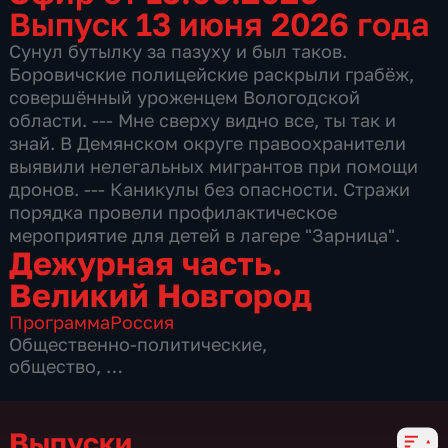
Выпуск 13 июня 2026 года
Сунул бутылку за пазуху и был таков.
Боровичские полицейские раскрыли грабёж,
совершённый уроженцем Вологодской
области. --- Мне сверху видно все, ты так и
знай. В Демянском округе правоохранители
выявили нелегальных мигрантов при помощи
дронов. --- Каникулы без опасности. Стражи
порядка провели профилактическое
мероприятие для детей в лагере "Зарница".
Дежурная часть.
Великий Новгород
Программа
Россия
Общественно-политические
,
общество
,
5 сезонов, 159 выпусков
Выпуски