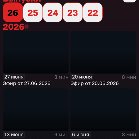
26
25
24
23
22
2026
2026
27 июня
20 июня
8 мин
8 мин
Эфир от 27.06.2026
Эфир от 20.06.2026
13 июня
6 июня
9 мин
8 мин