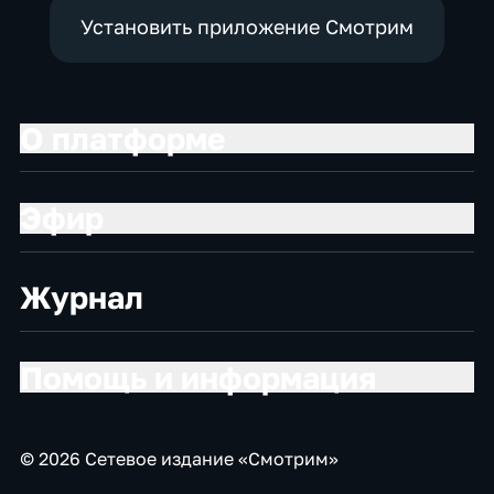
Установить приложение Смотрим
О платформе
Эфир
Журнал
Помощь и информация
© 2026 Сетевое издание «Смотрим»