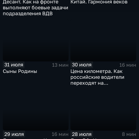
Десант. Как на фронте
Китай. Гармония веков
выполняют боевые задачи
подразделения ВДВ
31 июля
30 июля
13 мин
16 мин
Сыны Родины
Цена километра. Как
российские водители
переходят на
альтернативные виды
топлива
29 июля
28 июля
16 мин
8 мин