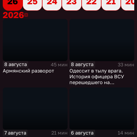
26
25
24
23
22
21
20
2026
2026
8 августа
8 августа
45 мин
33 мин
Армянский разворот
Одессит в тылу врага.
История офицера ВСУ
перешедшего на
российскую сторону
7 августа
6 августа
21 мин
14 мин