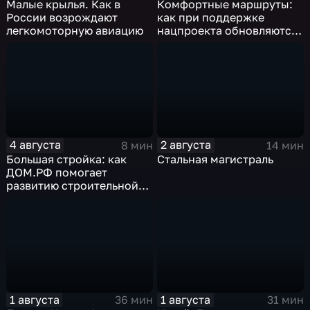
Малые крылья. Как в
Комфортные маршруты:
России возрождают
как при поддержке
легкомоторную авиацию
нацпроекта обновляются
российские дороги
4 августа
2 августа
8 мин
14 мин
Большая стройка: как
Стальная магистраль
ДОМ.РФ помогает
развитию строительной
отрасли России
1 августа
1 августа
36 мин
31 мин