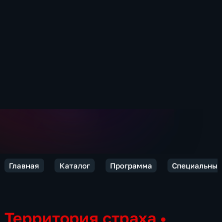
Главная
Каталог
Программа
Специальный
Территория страха
•