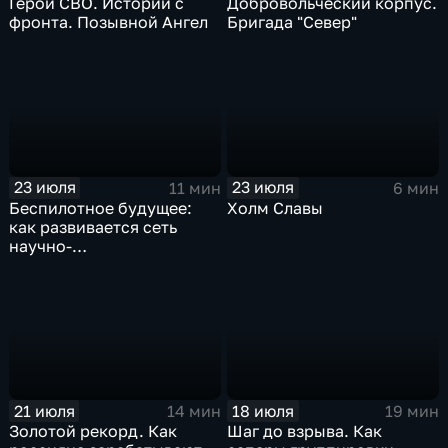
Герои СВО. Истории с
Добровольческий корпус.
фронта. Позывной Ангел
Бригада "Север"
23 июля
23 июля
11 мин
6 мин
Беспилотное будущее:
Холм Славы
как развивается сеть
научно-
производственных
центров
21 июля
18 июля
14 мин
19 мин
Золотой рекорд. Как
Шаг до взрыва. Как