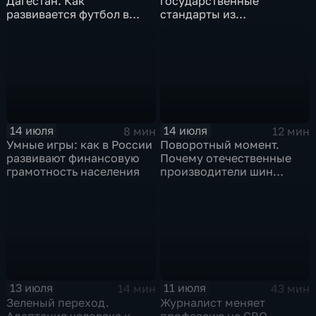
Дагестан. Как
государственные
развивается футбол в
стандарты из
горной республике
принудительного
инструмента
превратились в рыночный
механизм
14 июля
14 июля
8 мин
12 мин
Умные игры: как в России
Поворотный момент.
развивают финансовую
Почему отечественные
грамотность населения
производители шин
просят ужесточить
импорт?
13 июля
11 июля
14 мин
43 мин
Зеленый переход.
Журналист меняет
Адаптация человека к
профессию на СВО.