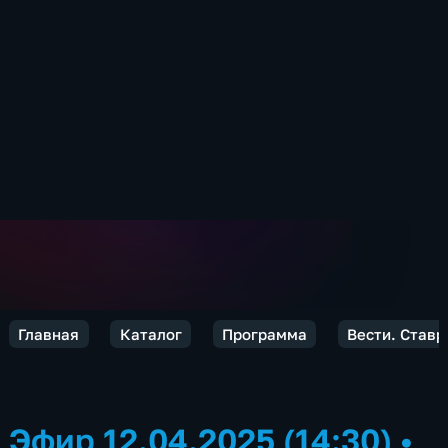
Главная
Каталог
Программа
Вести. Ставр
Эфир 12.04.2025 (14:30)
•