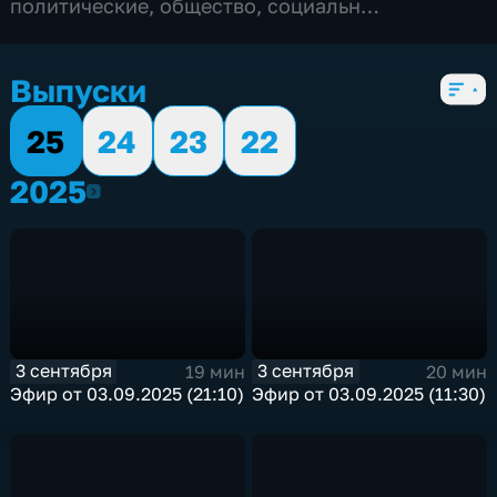
политические
,
общество
,
социально-
экономические
,
4 сезона, 2829 выпусков
Выпуски
25
24
23
22
2025
2025
3 сентября
3 сентября
19 мин
20 мин
Эфир от 03.09.2025 (21:10)
Эфир от 03.09.2025 (11:30)