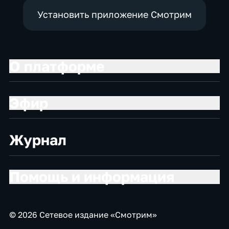
Установить приложение Смотрим
О платформе
Эфир
Журнал
Помощь и информация
© 2026 Сетевое издание «Смотрим»