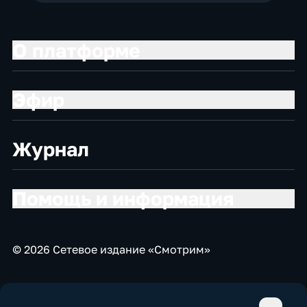
О платформе
Эфир
Журнал
Помощь и информация
© 2026 Сетевое издание «Смотрим»