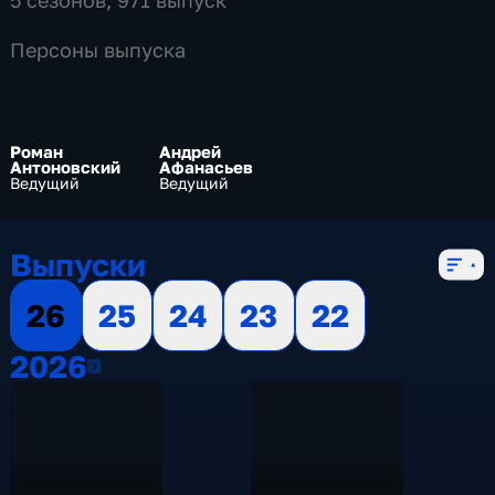
Персоны выпуска
Роман
Андрей
Антоновский
Афанасьев
Ведущий
Ведущий
Выпуски
26
25
24
23
22
2026
2026