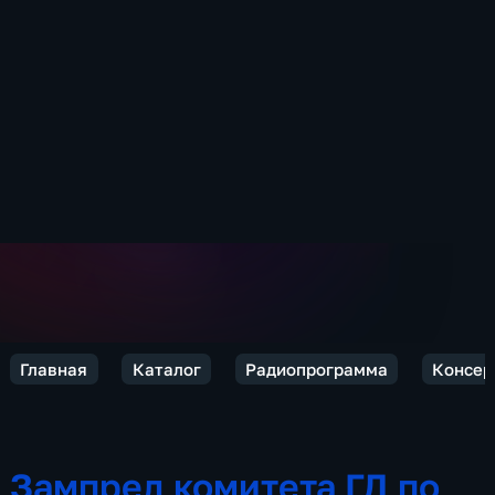
Главная
Каталог
Радиопрограмма
Консер
Зампред комитета ГД по