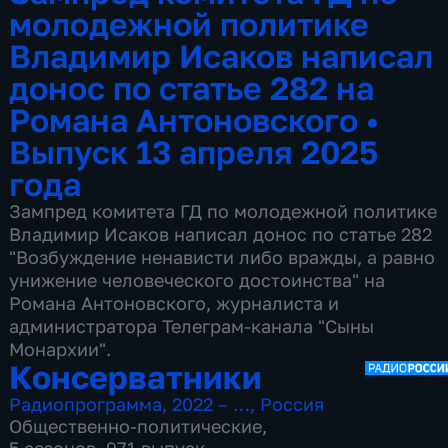
молодежной политике
Владимир Исаков написал
донос по статье 282 на
Романа Антоновского
•
Выпуск 13 апреля 2025
года
Зампред комитета ГД по молодежной политике
Владимир Исаков написал донос по статье 282
"Возбуждение ненависти либо вражды, а равно
унижение человеческого достоинства" на
Романа Антоновского, журналиста и
администратора Телеграм-канала "Сыны
Монархии".
Консерватники
Радиопрограмма
,
2022 – …
,
Россия
Общественно-политические
,
5 сезонов, 971 выпуск