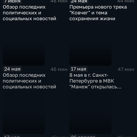
7 июня
24 мая
46 мин
44 мин
Обзор последних
Премьера нового трека
политических и
"Ковчег" и тема
социальных новостей
сохранения жизни
24 мая
17 мая
46 мин
47 мин
Обзор последних
8 мая в г. Санкт-
политических и
Петербурге в МВК
социальных новостей
"Манеж" открылась
выставка "Русский
Императив"