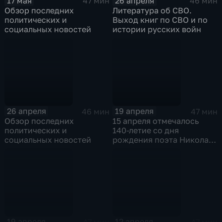
17 мая
26 апреля
47 мин
46 мин
Обзор последних
Литература об СВО.
политических и
Выход книг по СВО и по
социальных новостей
истории русских войн
26 апреля
19 апреля
46 мин
47 мин
Обзор последних
15 апреля отмечалось
политических и
140-летие со дня
социальных новостей
рождения поэта Николая
Гумилева
19 апреля
12 апреля