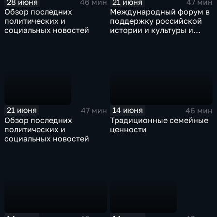
28 июня
21 июня
46 мин
47 мин
Обзор последних
Международный форум в
политических и
поддержку российской
социальных новостей
истории и культуры и
против русофобии "На
том стоим"
21 июня
14 июня
47 мин
46 мин
Обзор последних
Традиционные семейные
политических и
ценности
социальных новостей