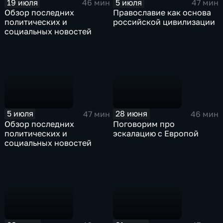
19 июля
5 июля
46 мин
47 мин
Обзор последних
Православие как основа
политических и
российской цивилизации
социальных новостей
5 июля
28 июня
47 мин
46 мин
Обзор последних
Поговорим про
политических и
эскалацию с Европой
социальных новостей