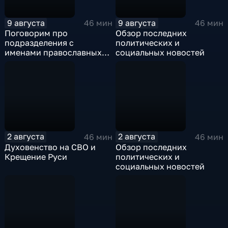
9 августа
9 августа
46 мин
46 мин
Поговорим про
Обзор последних
подразделения с
политических и
именами православных
социальных новостей
святых
2 августа
2 августа
46 мин
46 мин
Духовенство на СВО и
Обзор последних
Крещение Руси
политических и
социальных новостей