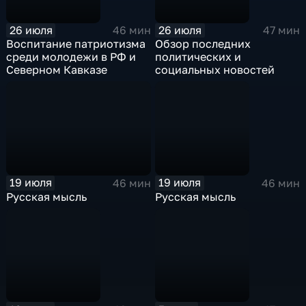
26 июля
26 июля
46 мин
47 мин
Воспитание патриотизма
Обзор последних
среди молодежи в РФ и
политических и
Северном Кавказе
социальных новостей
19 июля
19 июля
46 мин
46 мин
Русская мысль
Русская мысль