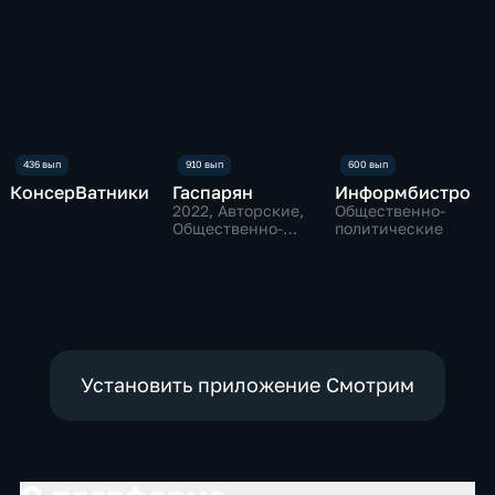
КонсерВатники
Гаспарян
Информбистро
2022
, Авторские,
Общественно-
Общественно-
политические
политические
Установить приложение Смотрим