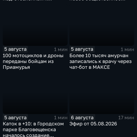
отправке внедорожника
пространство
5 августа
5 августа
1 мин
1 мин
100 мотоциклов и дроны
Более 10 тысяч амурчан
переданы бойцам из
записались к врачу через
Приамурья
чат-бот в МАКСЕ
5 августа
6 августа
1 мин
17 мин
Каток в +10: в Городском
Эфир от 05.08.2026
парке Благовещенска
началось создание