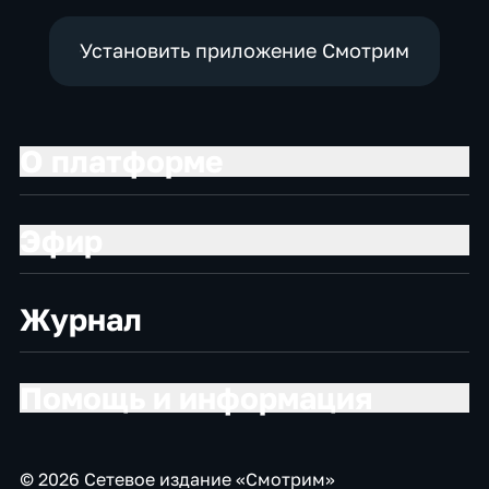
Установить приложение Смотрим
О платформе
Эфир
Журнал
Помощь и информация
© 2026 Сетевое издание «Смотрим»