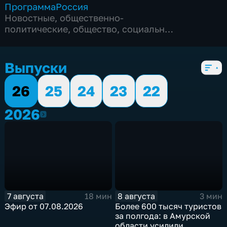
Программа
Россия
Новостные
,
общественно-
политические
,
общество
,
социально-
экономические
,
5 сезонов, 2008 выпусков
Выпуски
26
25
24
23
22
2026
2026
7 августа
8 августа
18 мин
3 мин
Эфир от 07.08.2026
Более 600 тысяч туристов
за полгода: в Амурской
области усилили