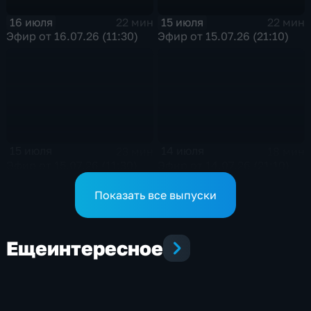
16 июля
15 июля
22 мин
22 мин
Эфир от 16.07.26 (11:30)
Эфир от 15.07.26 (21:10)
15 июля
14 июля
23 мин
18 мин
Эфир от 15.07.26 (11:30)
Эфир от 14.07.26 (21:10)
Показать все выпуски
Еще
интересное