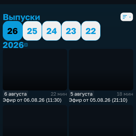
экономические
,
5 сезонов, 1860 выпусков
Выпуски
26
25
24
23
22
2026
2026
6 августа
5 августа
22 мин
18 мин
Эфир от 06.08.26 (11:30)
Эфир от 05.08.26 (21:10)