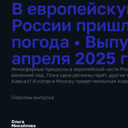
В европейску
России пришл
погода
•
Выпу
апреля 2025 
Атмосферные процессы в европейской части Рос
весенний лад. Пока одни регионы горят, другие 
Кавказ? И когда в Москву придет июльская жар
Персоны выпуска
Ольга
Михайлова