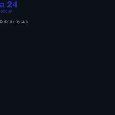
а 24
оссия
 8883 выпуска