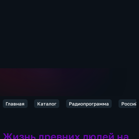
Главная
Каталог
Радиопрограмма
Россий
Жизнь древних людей на