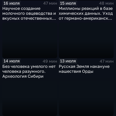
16 июля
15 июля
47 мин
48 мин
Научное создание
Миллионы реакций в базе
молочного овцеводства и
химических данных. Уход
вкусных отечественных
от германо-американской
сыров
монополии
14 июля
13 июля
49 мин
47 мин
Без человека умелого нет
Русская Земля накануне
человека разумного.
нашествия Орды
Археология Сибири