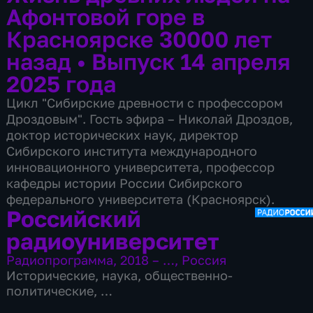
Афонтовой горе в
Красноярске 30000 лет
назад
•
Выпуск 14 апреля
2025 года
Цикл "Сибирские древности с профессором
Дроздовым". Гость эфира – Николай Дроздов,
доктор исторических наук, директор
Сибирского института международного
инновационного университета, профессор
кафедры истории России Сибирского
федерального университета (Красноярск).
Российский
радиоуниверситет
Радиопрограмма
,
2018 – …
,
Россия
Исторические
,
наука
,
общественно-
политические
,
9 сезонов, 2785 выпусков