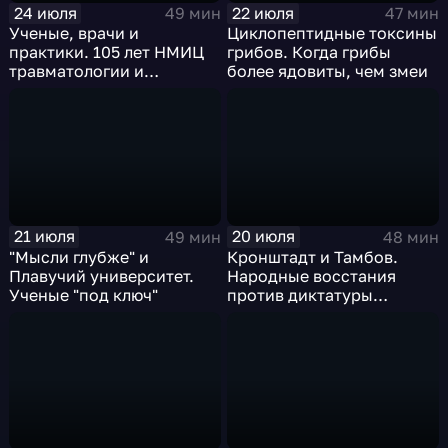
24 июля
22 июля
49 мин
47 мин
Ученые, врачи и
Циклопептидные токсины
практики. 105 лет НМИЦ
грибов. Когда грибы
травматологии и
более ядовиты, чем змеи
ортопедии им. Приорова
21 июля
20 июля
49 мин
48 мин
"Мысли глубже" и
Кронштадт и Тамбов.
Плавучий университет.
Народные восстания
Ученые "под ключ"
против диктатуры
большевиков в 1921 году