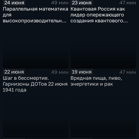
23 июня
24 июня
47 мин
49 мин
Квантовая Россия как
Параллельная математика
лидер опережающего
для
создания квантового
высокопроизводительных
интернета
вычислений и нейронные
сети
22 июня
19 июня
49 мин
47 мин
Шаг в бессмертие.
Вредная пища, пиво,
Гарнизоны ДОТов 22 июня
энергетики и рак
1941 года