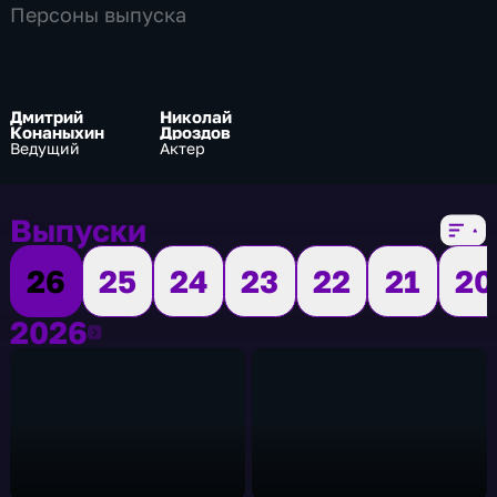
Персоны выпуска
Дмитрий
Николай
Конаныхин
Дроздов
Ведущий
Актер
Выпуски
26
25
24
23
22
21
20
2026
2026