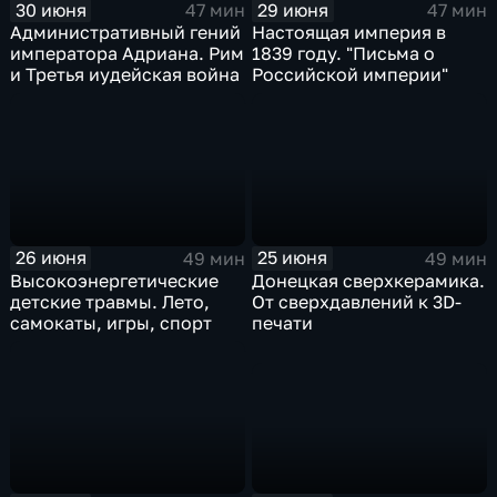
30 июня
29 июня
47 мин
47 мин
Административный гений
Настоящая империя в
императора Адриана. Рим
1839 году. "Письма о
и Третья иудейская война
Российской империи"
26 июня
25 июня
49 мин
49 мин
Высокоэнергетические
Донецкая сверхкерамика.
детские травмы. Лето,
От сверхдавлений к 3D-
самокаты, игры, спорт
печати