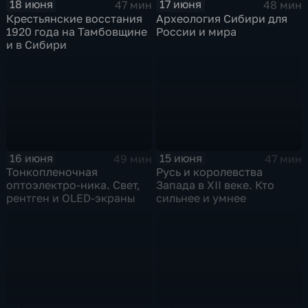
18 июня
17 июня
47 мин
48 мин
Крестьянские восстания
Археология Сибири для
1920 года на Тамбовщине
России и мира
и в Сибири
16 июня
15 июня
49 мин
47 мин
Тонкопленочная
Русь и королевства
оптоэлектро-ника. Свет,
Запада в XII веке. Кто
рентген и OLED-экраны
сильнее и умнее