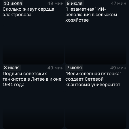
10 июля
9 июля
49 мин
47 мин
Сколько живут сердца
"Незаметная" ИИ-
электровоза
революция в сельском
хозяйстве
8 июля
7 июля
49 мин
49 мин
Подвиги советских
"Великолепная пятерка"
танкистов в Литве в июне
создает Сетевой
1941 года
квантовый университет