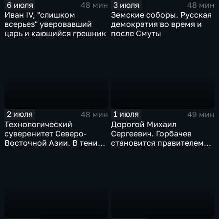
6 июля
3 июля
48 мин
48 мин
Иван IV, "слишком
Земские соборы. Русская
всерьез" уверовавший
демократия во время и
царь и кающийся грешник
после Смуты
2 июля
1 июля
48 мин
49 мин
Технологический
Дорогой Михаил
суверенитет Северо-
Сергеевич. Горбачев
Восточной Азии. В тени
становится правителем
дракона и орла
СССР