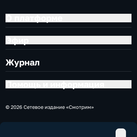
О платформе
Эфир
Журнал
Помощь и информация
© 2026 Сетевое издание «Смотрим»