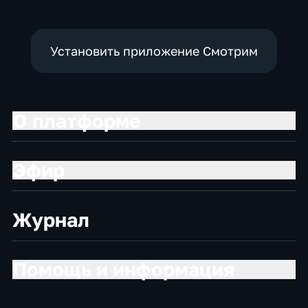
экономические
Установить приложение Смотрим
О платформе
Эфир
Журнал
Помощь и информация