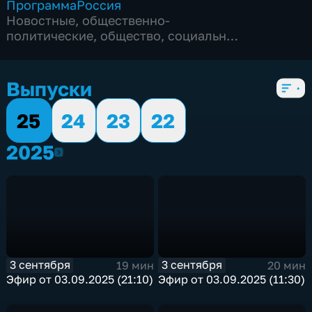
Программа
Россия
Новостные
,
общественно-
политические
,
общество
,
социально-
экономические
,
4 сезона, 2829 выпусков
Выпуски
25
24
23
22
2025
2025
3 сентября
3 сентября
19 мин
20 мин
Эфир от 03.09.2025 (21:10)
Эфир от 03.09.2025 (11:30)