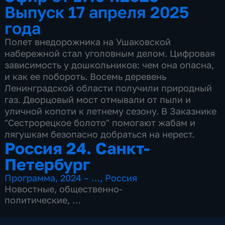
Выпуск 17 апреля 2025
года
Полет внедорожника на Ушаковской
набережной стал уголовным делом. Цифровая
зависимость у дошкольников: чем она опасна,
и как ее побороть. Восемь деревень
Ленинградской области получили природный
газ. Дворцовый мост отмывали от пыли и
уличной копоти к летнему сезону. В Заказнике
"Сестрорецкое болото" помогают жабам и
лягушкам безопасно добраться на нерест.
Россия 24. Санкт-
Петербург
Программа
,
2024 – …
,
Россия
Новостные
,
общественно-
политические
,
3 сезона, 598 выпусков