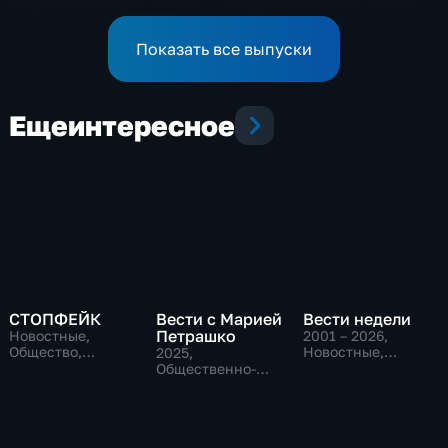
Эфир 23.06.2026 · 20:00
Эфир 22.06.2026 · 22:00
Показать все выпуски
Еще
интересное
СТОПФЕЙК
Вести с Марией
Вести недели
Петрашко
Новостные,
2001 – 2026
,
Общество,
Новостные,
2025
,
общественно-
Общественно-
Общественно-
политические
политические
политические,
Новостные