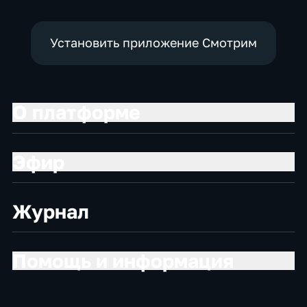
Установить приложение Смотрим
О платформе
Эфир
Журнал
Помощь и информация