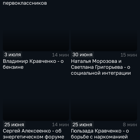
первоклассников
3 июля
30 июня
14 мин
15 мин
Владимир Кравченко - о
Наталья Морозова и
бензине
Светлана Григорьева - о
социальной интеграции
25 июня
25 июня
14 мин
8 мин
Сергей Алексеенко - об
Гюльзада Кравченко - о
энергетическом форуме
борьбе с наркоманией