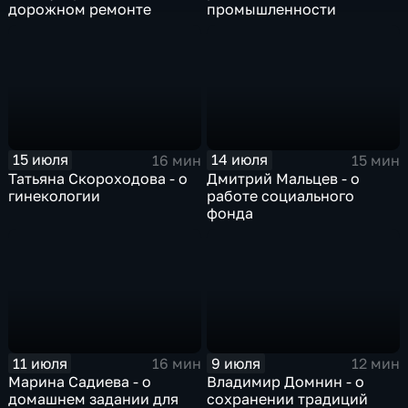
дорожном ремонте
промышленности
15 июля
14 июля
16 мин
15 мин
Татьяна Скороходова - о
Дмитрий Мальцев - о
гинекологии
работе социального
фонда
11 июля
9 июля
16 мин
12 мин
Марина Садиева - о
Владимир Домнин - о
домашнем задании для
сохранении традиций