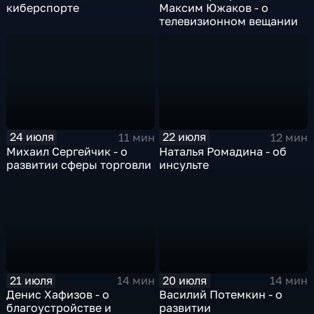
киберспорте
Максим Южаков - о
телевизионном вещании
24 июля
22 июля
11 мин
12 мин
Михаил Сергейчик - о
Наталья Ромадина - об
развитии сферы торговли
инсульте
21 июля
20 июля
14 мин
14 мин
Денис Хафизов - о
Василий Потемкин - о
благоустройстве и
развитии