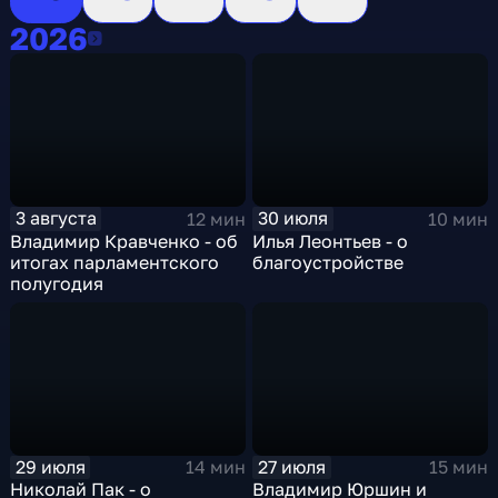
2026
2026
3 августа
30 июля
12 мин
10 мин
Владимир Кравченко - об
Илья Леонтьев - о
итогах парламентского
благоустройстве
полугодия
29 июля
27 июля
14 мин
15 мин
Николай Пак - о
Владимир Юршин и