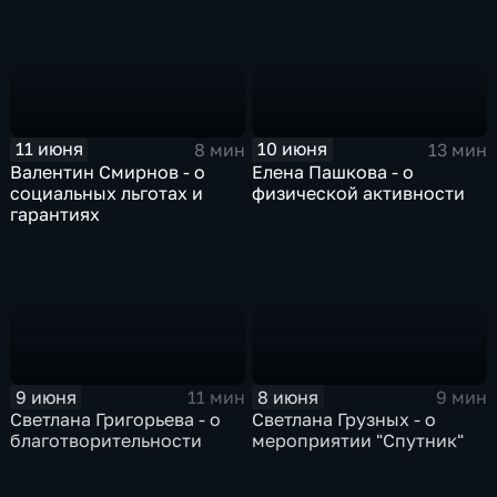
11 июня
10 июня
8 мин
13 мин
Валентин Смирнов - о
Елена Пашкова - о
социальных льготах и
физической активности
гарантиях
9 июня
8 июня
11 мин
9 мин
Светлана Григорьева - о
Светлана Грузных - о
благотворительности
мероприятии "Спутник"