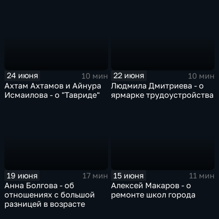
24 июня
22 июня
10 мин
10 мин
Ахтам Ахтамов и Айнура
Людмила Дмитриева - о
Исмаилова - о "Тавриде"
ярмарке трудоустройства
19 июня
15 июня
17 мин
11 мин
Анна Болгова - об
Алексей Макаров - о
отношениях с большой
ремонте школ города
разницей в возрасте