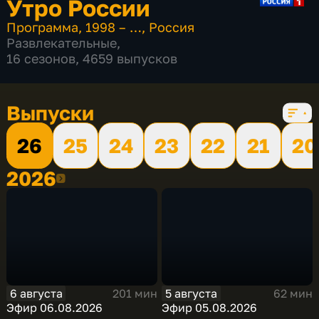
Утро России
Программа
,
1998 – …
,
Россия
Развлекательные
,
16 сезонов, 4659 выпусков
Выпуски
26
25
24
23
22
21
20
2026
2026
6 августа
5 августа
201 мин
62 мин
Эфир 06.08.2026
Эфир 05.08.2026