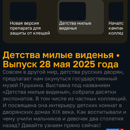
Новая версия
Детства милые
Начало п
препарата для
виденья
кампании
защиты от клещей
колледж
Детства милые виденья
•
Выпуск 28 мая 2025 года
Совсем в другой мир, детства русских дворян,
предлагает нам окунуться государственный
музей Пушкина. Выставка под названием
«Детства милые виденья», собрала десятки
экспонатов. В том числе из частных коллекций.
И посвящена она интерьеру детских комнат в
дворянских домах XIX века. Как воспитывали и
чему учили мальчиков и девочек два столетия
назад? Давайте узнаем прямо сейчас!