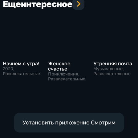
Еще
интересное
Начнем с утра!
Женское
Утренняя почта
счастье
2020
,
Музыкальные,
Развлекательные
Развлекательные
Приключения,
Развлекательные
Установить приложение Смотрим