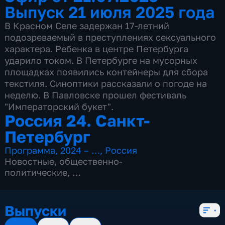
Выпуск 21 июля 2025 года
В Красном Селе задержан 17-летний
подозреваемый в преступлениях сексуального
характера. Ребенка в центре Петербурга
ударило током. В Петербурге на мусорных
площадках появились контейнеры для сбора
текстиля. Синоптики рассказали о погоде на
неделю. В Павловске прошел фестиваль
"Императорский букет".
Россия 24. Санкт-
Петербург
Программа
,
2024 – …
,
Россия
Новостные
,
общественно-
политические
,
3 сезона, 598 выпусков
Выпуски