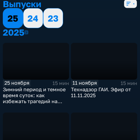
Выпуски
25
24
23
2025
2025
25 ноября
11 ноября
15 мин
15 мин
Зимний период и темное
Технадзор ГАИ. Эфир от
время суток: как
11.11.2025
избежать трагедий на
дороге. Эфир от
25.11.2025