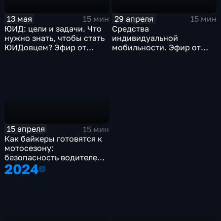
13 мая
29 апреля
15 мин
15 мин
ЮИД: цели и задачи. Что
Средства
нужно знать, чтобы стать
индивидуальной
ЮИДовцем? Эфир от
мобильности. Эфир от
13.05.2025
29.04.2025
15 апреля
15 мин
Как байкеры готовятся к
мотосезону:
безопасность водителей
2024
двухколесного
2024
транспорта. Эфир от
15.04.2025