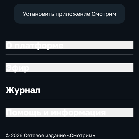
Установить приложение Смотрим
О платформе
Эфир
Журнал
Помощь и информация
© 2026 Сетевое издание «Смотрим»