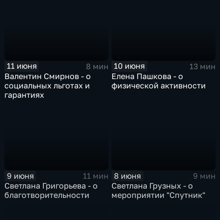
11 июня
10 июня
8 мин
13 мин
Валентин Смирнов - о
Елена Пашкова - о
социальных льготах и
физической активности
гарантиях
9 июня
8 июня
11 мин
9 мин
Светлана Григорьева - о
Светлана Грузных - о
благотворительности
мероприятии "Спутник"