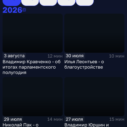
2026
2026
3 августа
30 июля
12 мин
10 мин
Владимир Кравченко - об
Илья Леонтьев - о
итогах парламентского
благоустройстве
полугодия
29 июля
27 июля
14 мин
15 мин
Николай Пак - о
Владимир Юршин и