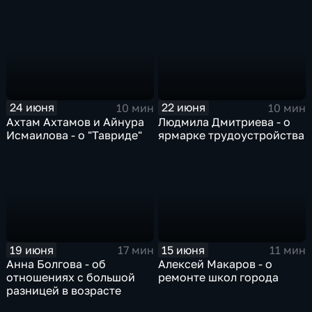
24 июня
22 июня
10 мин
10 мин
Ахтам Ахтамов и Айнура
Людмила Дмитриева - о
Исмаилова - о "Тавриде"
ярмарке трудоустройства
19 июня
15 июня
17 мин
11 мин
Анна Болгова - об
Алексей Макаров - о
отношениях с большой
ремонте школ города
разницей в возрасте