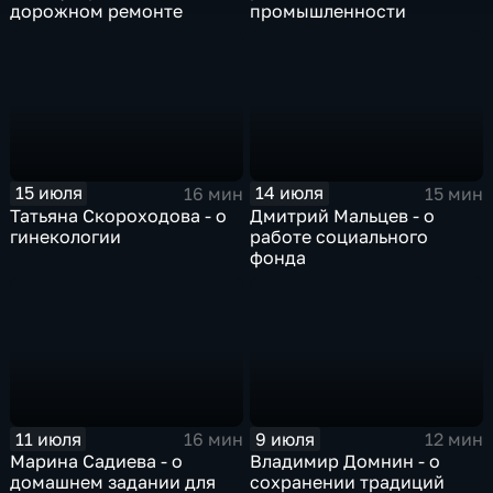
дорожном ремонте
промышленности
15 июля
14 июля
16 мин
15 мин
Татьяна Скороходова - о
Дмитрий Мальцев - о
гинекологии
работе социального
фонда
11 июля
9 июля
16 мин
12 мин
Марина Садиева - о
Владимир Домнин - о
домашнем задании для
сохранении традиций