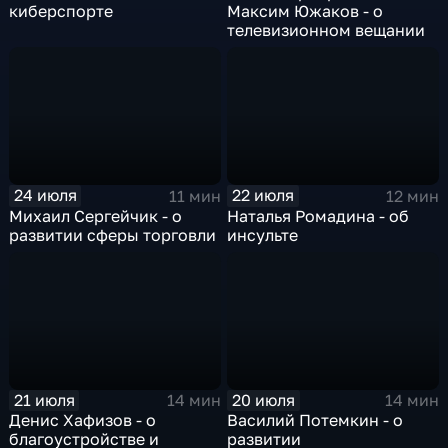
киберспорте
Максим Южаков - о
телевизионном вещании
24 июля
22 июля
11 мин
12 мин
Михаил Сергейчик - о
Наталья Ромадина - об
развитии сферы торговли
инсульте
21 июля
20 июля
14 мин
14 мин
Денис Хафизов - о
Василий Потемкин - о
благоустройстве и
развитии