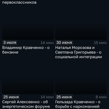
первоклассников
3 июля
30 июня
14 мин
15 мин
Владимир Кравченко - о
Наталья Морозова и
бензине
Светлана Григорьева - о
социальной интеграции
25 июня
25 июня
14 мин
8 мин
Сергей Алексеенко - об
Гюльзада Кравченко - о
энергетическом форуме
борьбе с наркоманией