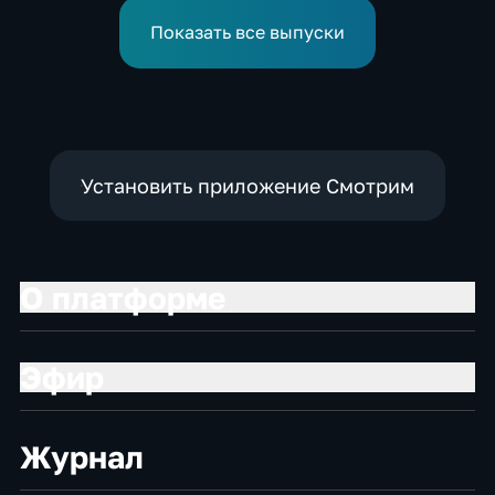
Показать все выпуски
Установить приложение Смотрим
О платформе
Эфир
Журнал