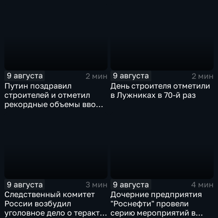
России
урагана
9 августа
9 августа
2 мин
2 мин
Путин поздравил
День строителя отметили
строителей и отметил
в Лужниках в 70-й раз
рекордные объемы ввода
жилья
9 августа
9 августа
3 мин
4 мин
Следственный комитет
Дочерние предприятия
России возбудил
"Роснефти" провели
уголовное дело о теракте
серию мероприятий в