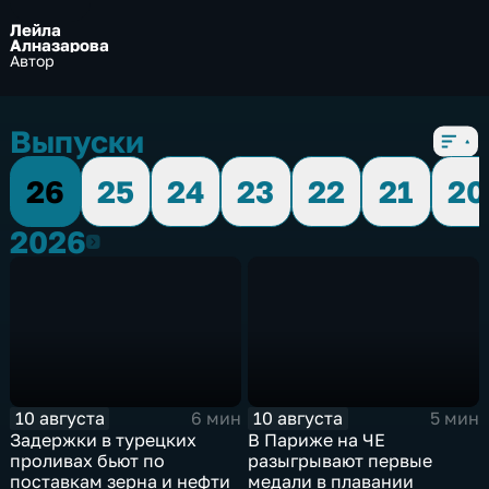
Лейла
Алназарова
Автор
Выпуски
26
25
24
23
22
21
20
2026
2026
10 августа
10 августа
6 мин
5 мин
Задержки в турецких
В Париже на ЧЕ
проливах бьют по
разыгрывают первые
поставкам зерна и нефти
медали в плавании