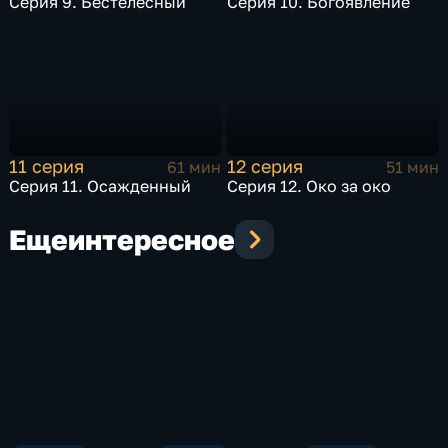
Серия 9. Бестелесный
Серия 10. Богоявление
11 серия
12 серия
61 мин
51 мин
Серия 11. Осажденный
Серия 12. Око за око
Еще
интересное