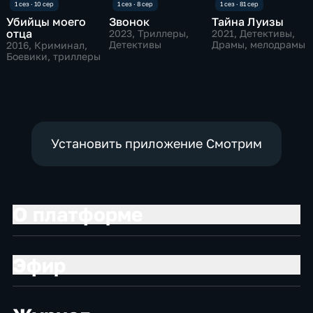
Убийцы моего
Звонок
Тайна Луизы
отца
2023
, Триллеры,
2021
, Детективы,
Детективы
Драмы, мелодрамы
2016
, Криминал,
Боевики, триллеры
Установить приложение Смотрим
О платформе
Эфир