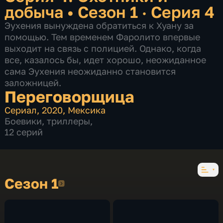
добыча
•
Сезон 1 · Серия 4
Эухения вынуждена обратиться к Хуану за
помощью. Тем временем Фаролито впервые
выходит на связь с полицией. Однако, когда
все, казалось бы, идет хорошо, неожиданное
сама Эухения неожиданно становится
заложницей.
Переговорщица
Сериал
,
2020
,
Мексика
Боевики
,
триллеры
,
12 серий
Сезон 1
Сезон 1