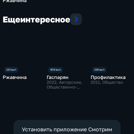
Ржавчина
Еще
интересное
Ржавчина
Гаспарян
Профилактика
2022
, Авторские,
2011
, Общество
Общественно-
политические
Установить приложение Смотрим