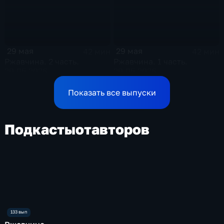
29 мая
29 мая
42 мин
42 мин
Ржавчина. 2 часть.
Ржавчина. 1 часть.
29.05.2026
29.05.2026
Показать все выпуски
Подкасты
от
авторов