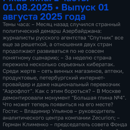
01.08.2025
•
Выпуск 01
августа 2025 года
Темы часа: – Месяц назад случился странный
политический демарш Азербайджана:
журналисты русского агентства "Спутник" все
еще за решеткой, а отношения двух стран
продолжают развиваться по не совсем
понятному сценарию; – За неделю страна
пережила несколько серьезных кибератак.
Среди жертв – сеть винных магазинов, аптеки,
продуктовые, петербургский интернет-
провайдер и даже национальный перевозчик
"Аэрофлот". Как с этим бороться? – В Москве
демонтировали монумент "Большая глина №4".
Что может теперь появиться на его месте?
Гости: – Владимир Ульянов – руководитель
аналитического центра компании Zecurion; –
Герман Клименко – председатель совета Фонда