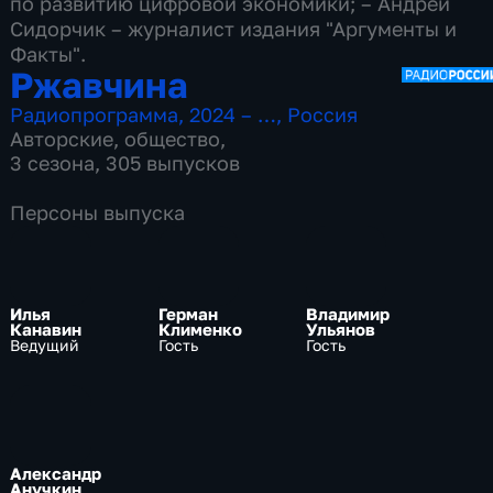
по развитию цифровой экономики; – Андрей
Сидорчик – журналист издания "Аргументы и
Факты".
Ржавчина
Радиопрограмма
,
2024 – …
,
Россия
Авторские
,
общество
,
3 сезона, 305 выпусков
Персоны выпуска
Илья
Герман
Владимир
Канавин
Клименко
Ульянов
Ведущий
Гость
Гость
Александр
Анучкин