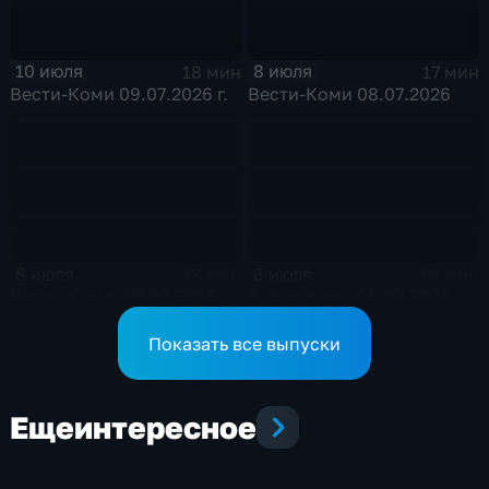
10 июля
8 июля
18 мин
17 мин
Вести-Коми 09.07.2026 г.
Вести-Коми 08.07.2026
8 июля
6 июля
18 мин
18 мин
Вести-Коми. 07.07.2026
Вести-Коми 06.07.2026
Показать все выпуски
Еще
интересное