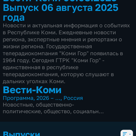
Выпуск 06 августа 2025
года
Новости и актуальная информация о событиях
в Республике Коми. Ежедневные новости
региона, экспертные мнения и репортажи о
жизни региона. Государственная
телерадиокомпания "Коми Гор" появилась в
1964 году. Сегодня ГТРК "Коми Гор" -
единственная в республике
телерадиокомпания, которую слушают в
дальних уголках Коми.
Вести-Коми
Программа
,
2026 – …
,
Россия
Новостные
,
общественно-
политические
,
общество
,
социально-
экономические
,
5 сезонов, 1081 выпуск
Выпуски