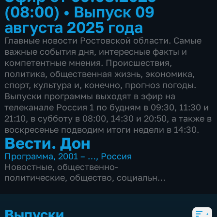
(08:00)
•
Выпуск 09
августа 2025 года
Главные новости Ростовской области. Самые
важные события дня, интересные факты и
компетентные мнения. Происшествия,
политика, общественная жизнь, экономика,
спорт, культура и, конечно, прогноз погоды.
Выпуски программы выходят в эфир на
телеканале Россия 1 по будням в 09:30, 11:30 и
21:10, в субботу в 08:00, 14:30 и 20:50, а также в
воскресенье подводим итоги недели в 14:30.
Вести. Дон
Программа
,
2001 – …
,
Россия
Новостные
,
общественно-
политические
,
общество
,
социально-
экономические
,
Ежедневные
,
5 сезонов, 2853 выпуска
Выпуски