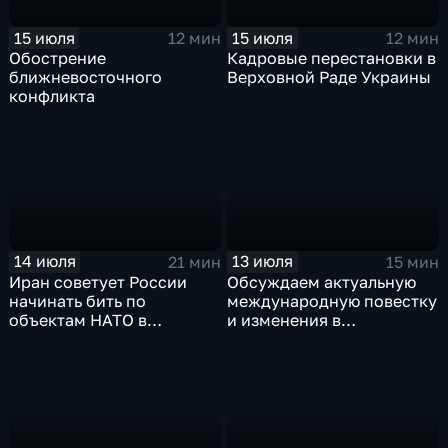
15 июля
15 июля
12 мин
12 мин
Обострение
Кадровые перестановки в
ближневосточного
Верховной Раде Украины
конфликта
14 июля
13 июля
21 мин
15 мин
Иран советует России
Обсуждаем актуальную
начинать бить по
международную повестку
объектам НАТО в
и изменения в
европейских странах
политической жизни
Украины