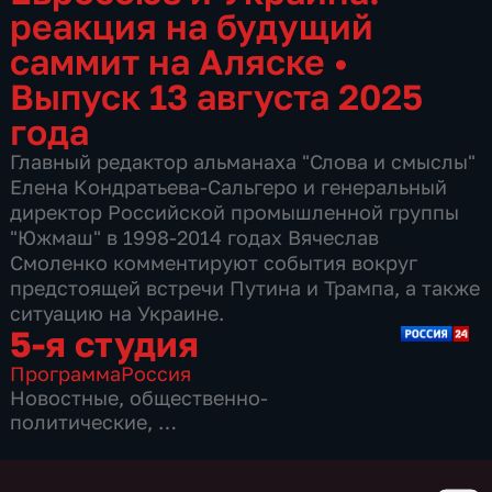
реакция на будущий
саммит на Аляске
•
Выпуск 13 августа 2025
года
Главный редактор альманаха "Слова и смыслы"
Елена Кондратьева-Сальгеро и генеральный
директор Российской промышленной группы
"Южмаш" в 1998-2014 годах Вячеслав
Смоленко комментируют события вокруг
предстоящей встречи Путина и Трампа, а также
ситуацию на Украине.
5-я студия
Программа
Россия
Новостные
,
общественно-
политические
,
7 сезонов, 1775 выпусков