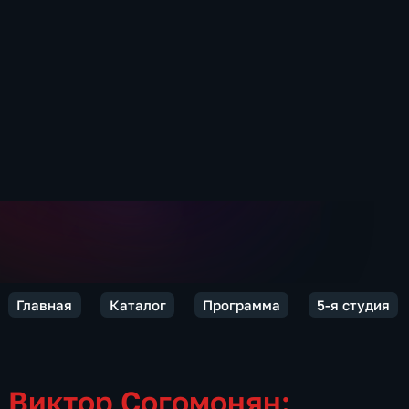
Главная
Каталог
Программа
5-я студия
Виктор Согомонян: