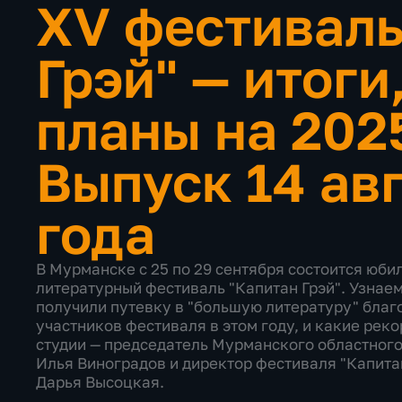
XV фестиваль
Грэй" — итоги
планы на 202
Выпуск 14 ав
года
В Мурманске с 25 по 29 сентября состоится юб
литературный фестиваль "Капитан Грэй". Узнаем
получили путевку в "большую литературу" благ
участников фестиваля в этом году, и какие рек
студии — председатель Мурманского областного
Илья Виноградов и директор фестиваля "Капитан
Дарья Высоцкая.