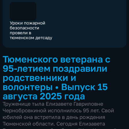
Уроки пожарной
безопасности
провели в
тюменском детсаду
Тюменского ветерана с
95-летием поздравили
родственники и
волонтеры
•
Выпуск 15
августа 2025 года
Труженице тыла Елизавете Гавриловне
Чернобровкиной исполнилось 95 лет. Свой
юбилей она встретила в день рождения
Тюменской области. Сегодня Елизавета