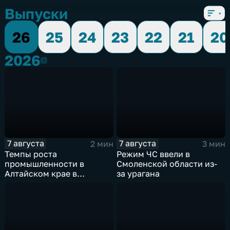
Выпуски
26
25
24
23
22
21
20
2026
2026
7 августа
7 августа
2 мин
3 мин
Темпы роста
Режим ЧС ввели в
промышленности в
Смоленской области из-
Алтайском крае в
за урагана
нынешнем году уже выше
среднего