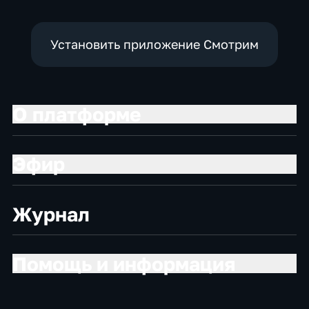
Установить приложение Смотрим
О платформе
Эфир
Журнал
Помощь и информация