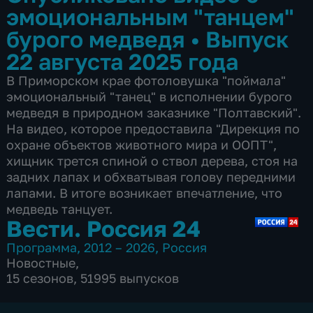
эмоциональным "танцем"
бурого медведя
•
Выпуск
22 августа 2025 года
В Приморском крае фотоловушка "поймала"
эмоциональный "танец" в исполнении бурого
медведя в природном заказнике "Полтавский".
На видео, которое предоставила "Дирекция по
охране объектов животного мира и ООПТ",
хищник трется спиной о ствол дерева, стоя на
задних лапах и обхватывая голову передними
лапами. В итоге возникает впечатление, что
медведь танцует.
Вести. Россия 24
Программа
,
2012 – 2026
,
Россия
Новостные
,
15 сезонов, 51995 выпусков