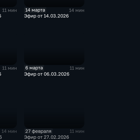
14 марта
11 мин
14 мин
6
Эфир от 14.03.2026
6 марта
11 мин
11 мин
6
Эфир от 06.03.2026
27 февраля
14 мин
11 мин
6
Эфир от 27.02.2026