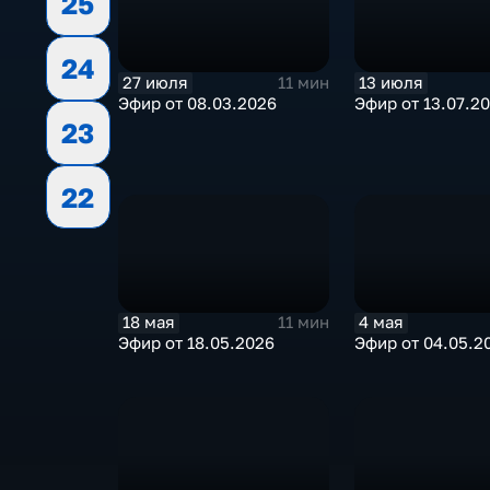
25
24
27 июля
13 июля
11 мин
Эфир от 08.03.2026
Эфир от 13.07.2
23
22
18 мая
4 мая
11 мин
Эфир от 18.05.2026
Эфир от 04.05.2