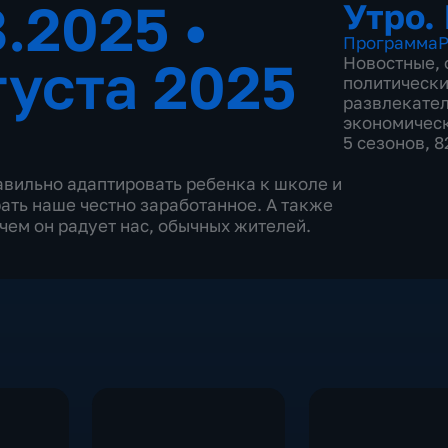
8.2025
•
Утро.
Программа
Р
густа 2025
Новостные
,
политическ
развлекате
экономичес
5 сезонов, 
авильно адаптировать ребенка к школе и
ать наше честно заработанное. А также
 чем он радует нас, обычных жителей.