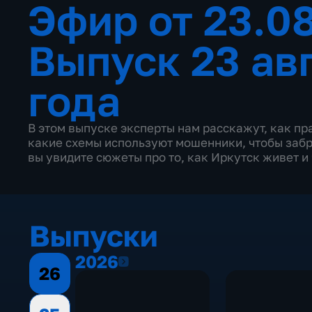
Эфир от 23.0
Выпуск 23 ав
года
В этом выпуске эксперты нам расскажут, как пр
какие схемы используют мошенники, чтобы забр
вы увидите сюжеты про то, как Иркутск живет и
Выпуски
2026
2026
26