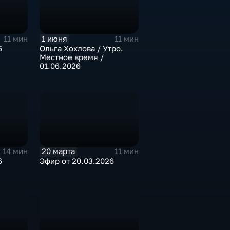
1 июня
11 мин
11 мин
Ольга Хохлова / Утро.
6
Местное время /
01.06.2026
20 марта
14 мин
11 мин
6
Эфир от 20.03.2026