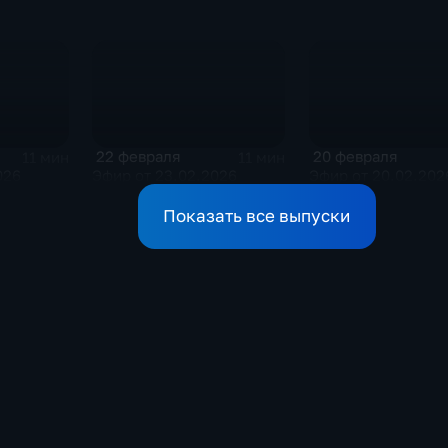
22 февраля
20 февраля
11 мин
11 мин
026
Эфир от 23.02.2026
Эфир от 20.02.202
Показать все выпуски