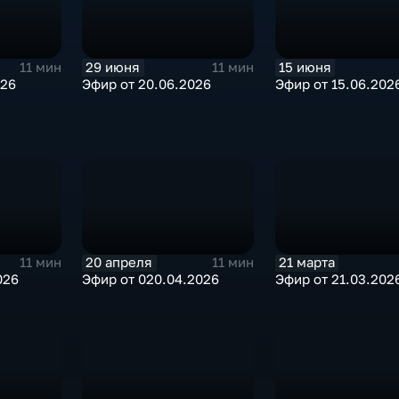
29 июня
15 июня
11 мин
11 мин
026
Эфир от 20.06.2026
Эфир от 15.06.202
20 апреля
21 марта
11 мин
11 мин
026
Эфир от 020.04.2026
Эфир от 21.03.202