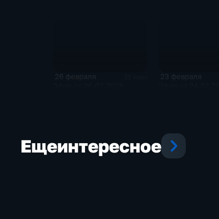
26 февраля
23 февраля
11 мин
Эфир от 26.02.2026
Эфир от 24.02.2
Еще
интересное