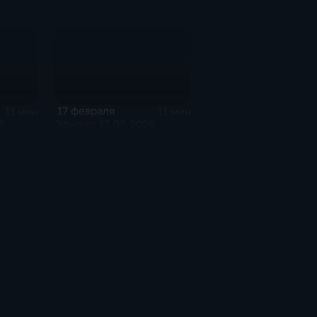
17 февраля
11 мин
11 мин
6
Эфир от 17.02.2026