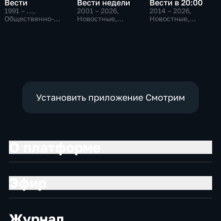
Вести
Вести недели
Вести в 20:00
1991 – …
,
2001 – 2026
,
2014 – 2026
,
Общественно-
Новостные,
Новостные,
политические,
Общественно-
Общественно-
Социально-
политические
политические
экономические,
новостные
Установить приложение Смотрим
О платформе
Эфир
Журнал