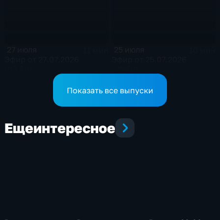
27 июля
25 июля
11 мин
10 мин
Эфир от 27.07.2026
Эфир от 25.07.2026
(09:30)
(20:50)
Показать все выпуски
Еще
интересное