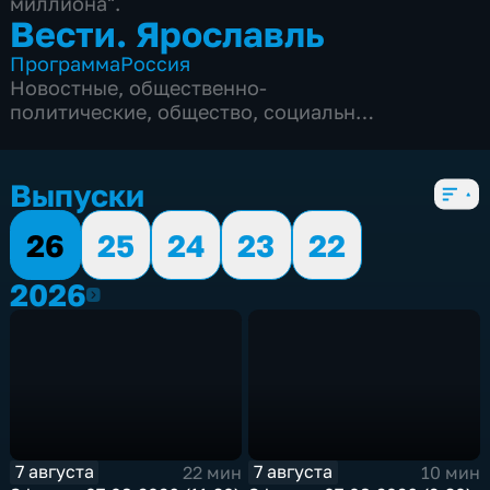
миллиона".
Вести. Ярославль
Программа
Россия
Новостные
,
общественно-
политические
,
общество
,
социально-
экономические
,
5 сезонов, 3351 выпуск
Выпуски
26
25
24
23
22
2026
2026
7 августа
7 августа
22 мин
10 мин