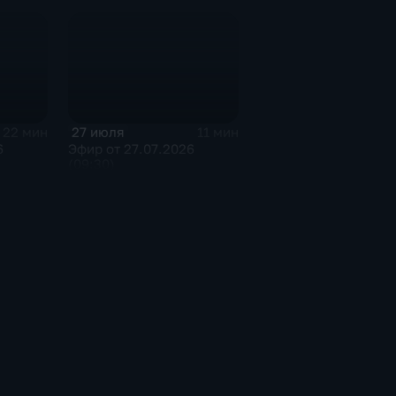
27 июля
22 мин
11 мин
6
Эфир от 27.07.2026
(09:30)