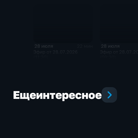
28 июля
28 июля
22 мин
Эфир от 28.07.2026
Эфир от 28.07.2
(11:30)
(09:30)
Еще
интересное