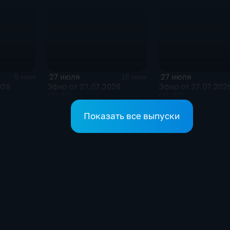
27 июля
27 июля
9 мин
18 мин
026
Эфир от 27.07.2026
Эфир от 27.07.202
(21:10)
(11:30)
Показать все выпуски