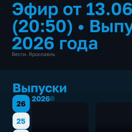
Эфир от 13.0
(20:50)
•
Выпу
2026 года
Вести. Ярославль
Выпуски
2026
2026
26
25