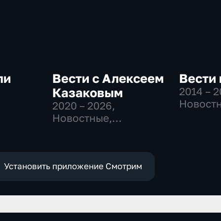
ли
Вести с Алексеем
Вести 
Казаковым
2014 – 
Новостн
2020 – 2026
,
-
Общест
Новостные,
политич
Общественно-
политические
Установить приложение Смотрим