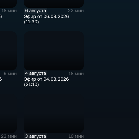
6 августа
18 мин
22 мин
6
Эфир от 06.08.2026
(11:30)
4 августа
9 мин
18 мин
6
Эфир от 04.08.2026
(21:10)
3 августа
23 мин
10 мин