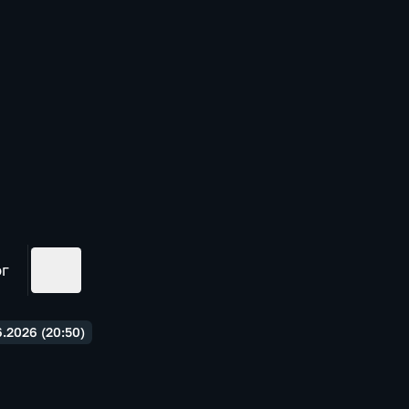
ог
.2026 (20:50)